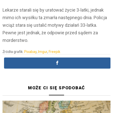
Lekarze starali się by uratować życie 3-latki, jednak
mimo ich wysiłku ta zmarła następnego dnia. Policja
wciąż stara się ustalić motywy działań 33-latka.
Pewne jest jednak, że odpowie przed sądem za
morderstwo.
Źródła grafik:
Pixabay
,
Imgur
,
Freepik
MOŻE CI SIĘ SPODOBAĆ