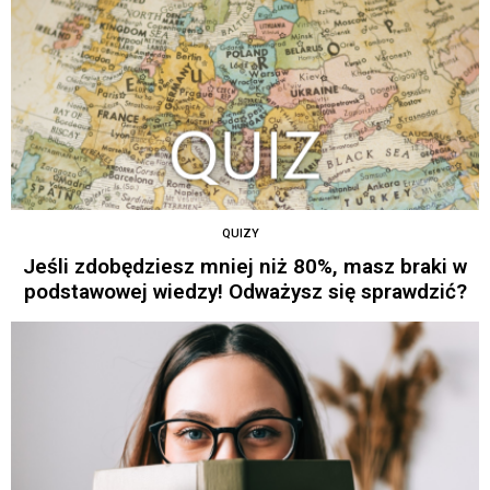
QUIZY
Jeśli zdobędziesz mniej niż 80%, masz braki w
podstawowej wiedzy! Odważysz się sprawdzić?