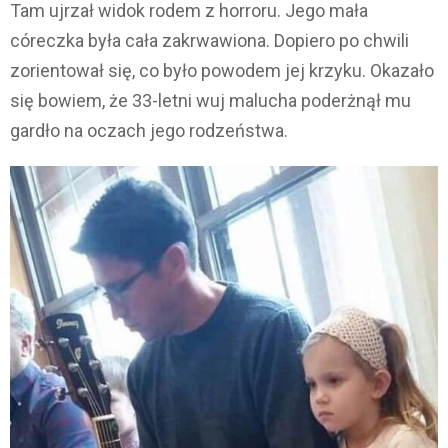
Tam ujrzał widok rodem z horroru. Jego mała
córeczka była cała zakrwawiona. Dopiero po chwili
zorientował się, co było powodem jej krzyku. Okazało
się bowiem, że 33-letni wuj malucha poderżnął mu
gardło na oczach jego rodzeństwa.