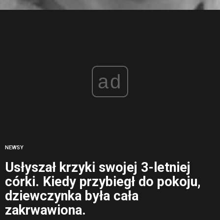
ad
NEWSY
Usłyszał krzyki swojej 3-letniej
córki. Kiedy przybiegł do pokoju,
dziewczynka była cała
zakrwawiona.