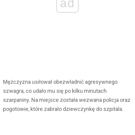
ad
Mężczyzna usiłował obezwładnić agresywnego
szwagra, co udało mu się po kilku minutach
szarpaniny. Na miejsce została wezwana policja oraz
pogotowie, które zabrało dziewczynkę do szpitala.