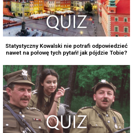
Statystyczny Kowalski nie potrafi odpowiedzieć
nawet na połowę tych pytań! jak pójdzie Tobie?