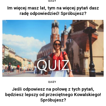
QUIZY
Im więcej masz lat, tym na więcej pytań dasz
radę odpowiedzieć! Spróbujesz?
QUIZY
Jeśli odpowiesz na połowę z tych pytań,
będziesz lepszy od przeciętnego Kowalskiego!
Spróbujesz?