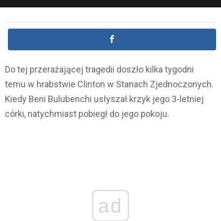
Do tej przerażającej tragedii doszło kilka tygodni
temu w hrabstwie Clinton w Stanach Zjednoczonych.
Kiedy Beni Bulubenchi usłyszał krzyk jego 3-letniej
córki, natychmiast pobiegł do jego pokoju.
ad