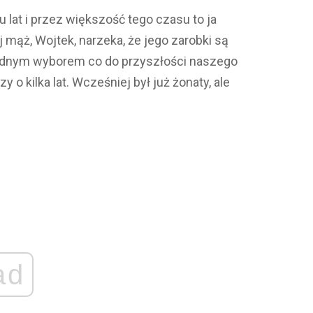
lat i przez większość tego czasu to ja
mąż, Wojtek, narzeka, że jego zarobki są
 trudnym wyborem co do przyszłości naszego
 o kilka lat. Wcześniej był już żonaty, ale
ad