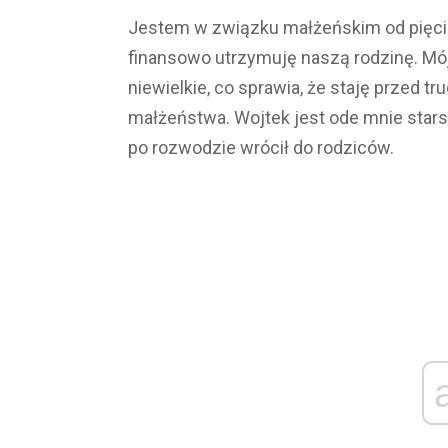
Jestem w związku małżeńskim od pięciu 
finansowo utrzymuję naszą rodzinę. Mój 
niewielkie, co sprawia, że staję przed
małżeństwa. Wojtek jest ode mnie starszy
po rozwodzie wrócił do rodziców.