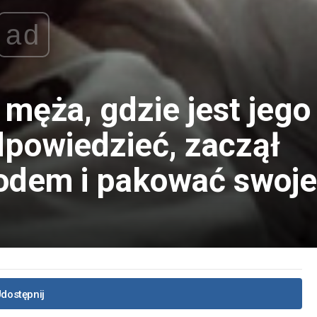
ad
męża, gdzie jest jego
dpowiedzieć, zaczął
odem i pakować swoje
dostępnij