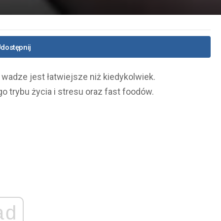
dostępnij
wadze jest łatwiejsze niż kiedykolwiek.
trybu życia i stresu oraz fast foodów.
ad