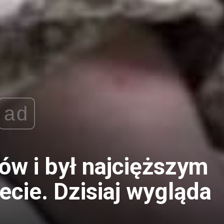
ad
ów i był najcięższym
ecie. Dzisiaj wygląda