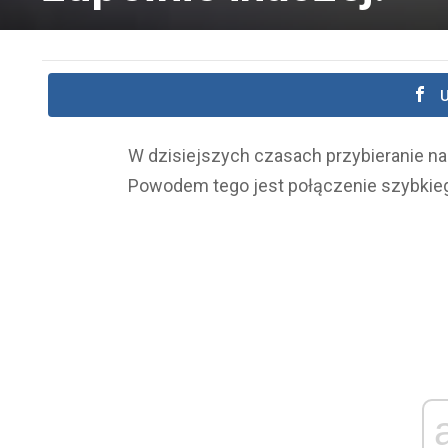
U
W dzisiejszych czasach przybieranie na 
Powodem tego jest połączenie szybkiego 