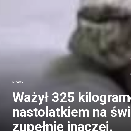
NEWSY
Ważył 325 kilogram
nastolatkiem na świ
zupełnie inaczej.