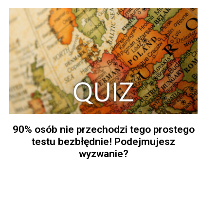
90% osób nie przechodzi tego prostego
testu bezbłędnie! Podejmujesz
wyzwanie?