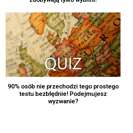
90% osób nie przechodzi tego prostego
testu bezbłędnie! Podejmujesz
wyzwanie?