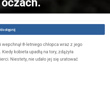
j oczach.
dostępnij
i wepchnął 8-letniego chłopca wraz z jego
Kiedy kobieta upadłą na tory, zdążyła
ci. Niestety, nie udało jej się uratować