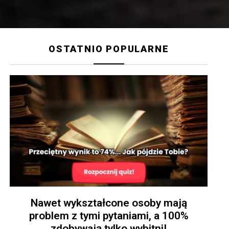
OSTATNIO POPULARNE
Nawet wykształcone osoby mają
problem z tymi pytaniami, a 100%
zdobywają tylko wybitni!