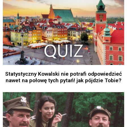
Statystyczny Kowalski nie potrafi odpowiedzieć
nawet na połowę tych pytań! jak pójdzie Tobie?