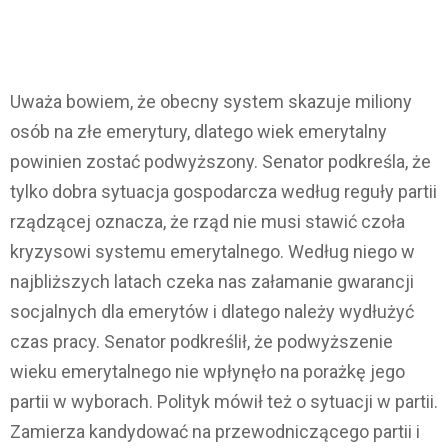
Uważa bowiem, że obecny system skazuje miliony
osób na złe emerytury, dlatego wiek emerytalny
powinien zostać podwyższony. Senator podkreśla, że ​​
tylko dobra sytuacja gospodarcza według reguły partii
rządzącej oznacza, że ​​rząd nie musi stawić czoła
kryzysowi systemu emerytalnego. Według niego w
najbliższych latach czeka nas załamanie gwarancji
socjalnych dla emerytów i dlatego należy wydłużyć
czas pracy. Senator podkreślił, że podwyższenie
wieku emerytalnego nie wpłynęło na porażkę jego
partii w wyborach. Polityk mówił też o sytuacji w partii.
Zamierza kandydować na przewodniczącego partii i