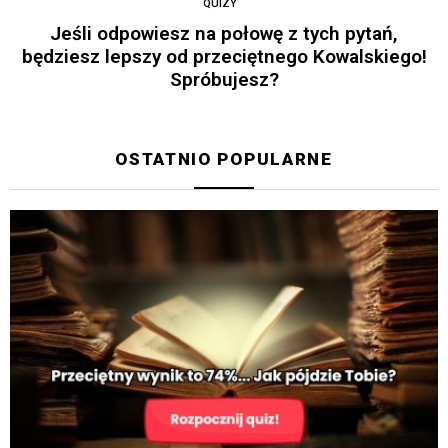
QUIZY
Jeśli odpowiesz na połowę z tych pytań,
będziesz lepszy od przeciętnego Kowalskiego!
Spróbujesz?
OSTATNIO POPULARNE