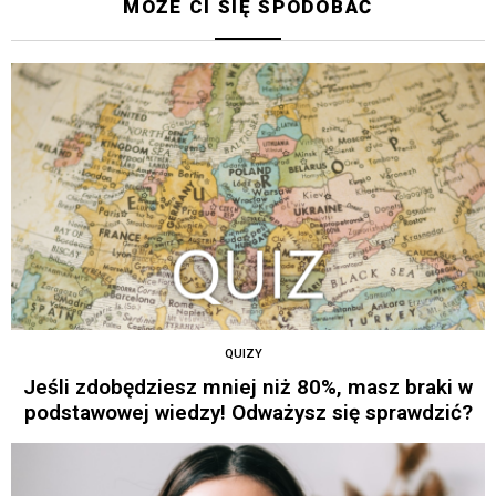
MOŻE CI SIĘ SPODOBAĆ
QUIZY
Jeśli zdobędziesz mniej niż 80%, masz braki w
podstawowej wiedzy! Odważysz się sprawdzić?