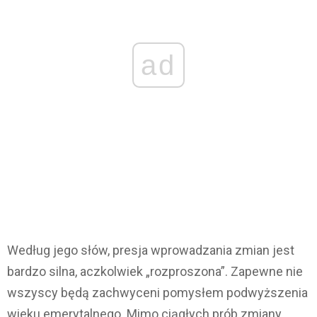
ad
Według jego słów, presja wprowadzania zmian jest
bardzo silna, aczkolwiek „rozproszona”. Zapewne nie
wszyscy będą zachwyceni pomysłem podwyższenia
wieku emerytalnego. Mimo ciągłych prób zmiany