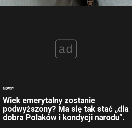
ad
NEWSY
Wiek emerytalny zostanie
podwyższony? Ma się tak stać „dla
dobra Polaków i kondycji narodu”.