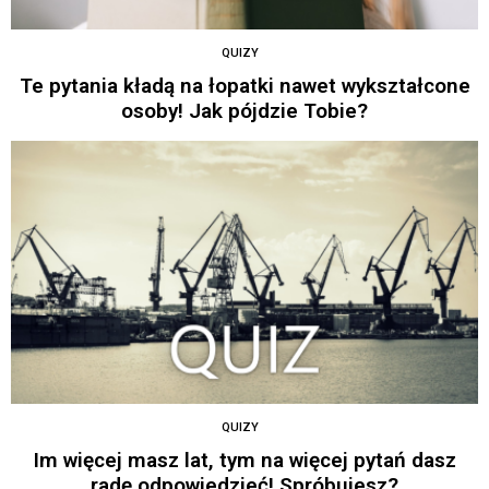
QUIZY
Te pytania kładą na łopatki nawet wykształcone
osoby! Jak pójdzie Tobie?
QUIZY
Im więcej masz lat, tym na więcej pytań dasz
radę odpowiedzieć! Spróbujesz?