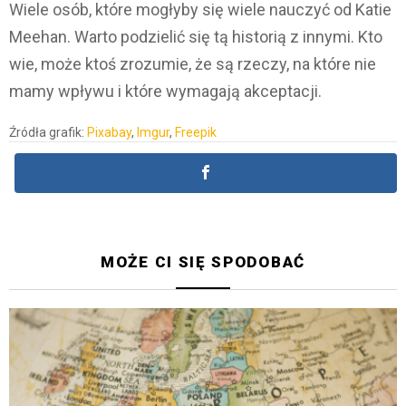
Wiele osób, które mogłyby się wiele nauczyć od Katie
Meehan. Warto podzielić się tą historią z innymi. Kto
wie, może ktoś zrozumie, że są rzeczy, na które nie
mamy wpływu i które wymagają akceptacji.
Źródła grafik:
Pixabay
,
Imgur
,
Freepik
MOŻE CI SIĘ SPODOBAĆ