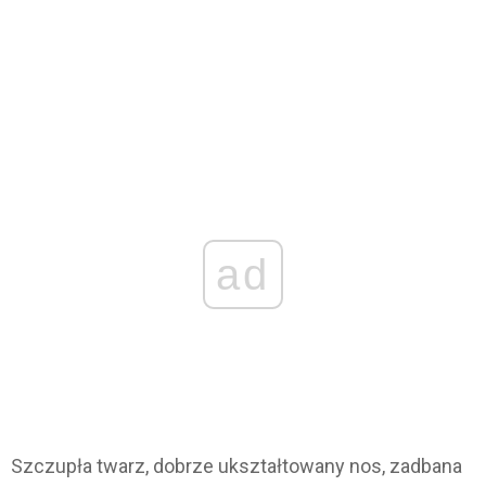
ad
Szczupła twarz, dobrze ukształtowany nos, zadbana