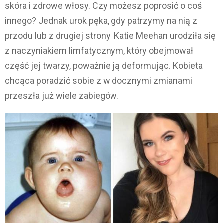
skóra i zdrowe włosy. Czy możesz poprosić o coś
innego? Jednak urok pęka, gdy patrzymy na nią z
przodu lub z drugiej strony. Katie Meehan urodziła się
z naczyniakiem limfatycznym, który obejmował
część jej twarzy, poważnie ją deformując. Kobieta
chcąca poradzić sobie z widocznymi zmianami
przeszła już wiele zabiegów.