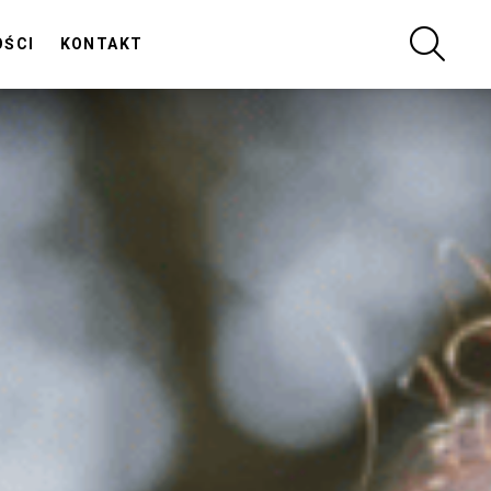
SZUKA
OŚCI
KONTAKT