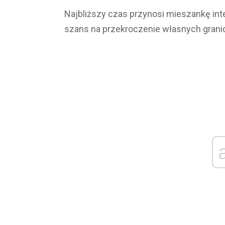
Najbliższy czas przynosi mieszankę int
szans na przekroczenie własnych grani