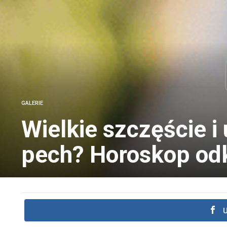
GALERIE
Wielkie szczęście i
pech? Horoskop od
U