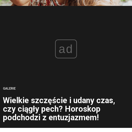
ad
GALERIE
Wielkie szczęście i udany czas,
czy ciągły pech? Horoskop
podchodzi z entuzjazmem!