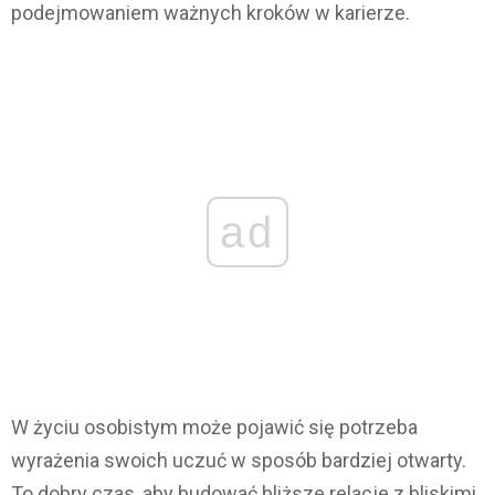
podejmowaniem ważnych kroków w karierze.
ad
W życiu osobistym może pojawić się potrzeba
wyrażenia swoich uczuć w sposób bardziej otwarty.
To dobry czas, aby budować bliższe relacje z bliskimi