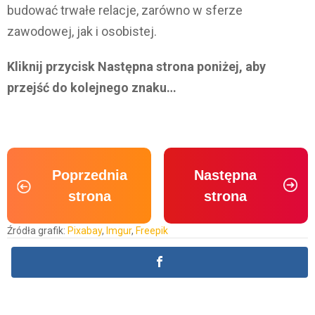
budować trwałe relacje, zarówno w sferze
zawodowej, jak i osobistej.
Kliknij przycisk Następna strona poniżej, aby
przejść do kolejnego znaku…
Poprzednia
Następna
strona
strona
Źródła grafik:
Pixabay
,
Imgur
,
Freepik