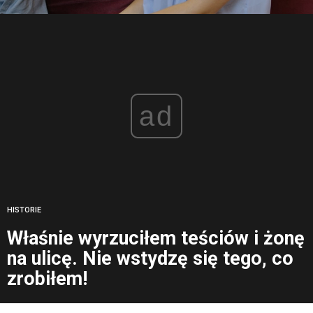
ad
HISTORIE
Właśnie wyrzuciłem teściów i żonę
na ulicę. Nie wstydzę się tego, co
zrobiłem!