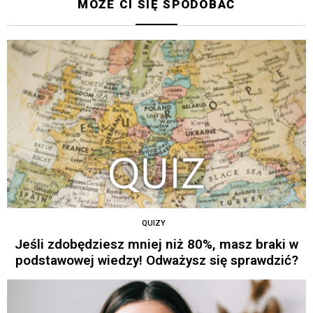
MOŻE CI SIĘ SPODOBAĆ
QUIZY
Jeśli zdobędziesz mniej niż 80%, masz braki w
podstawowej wiedzy! Odważysz się sprawdzić?