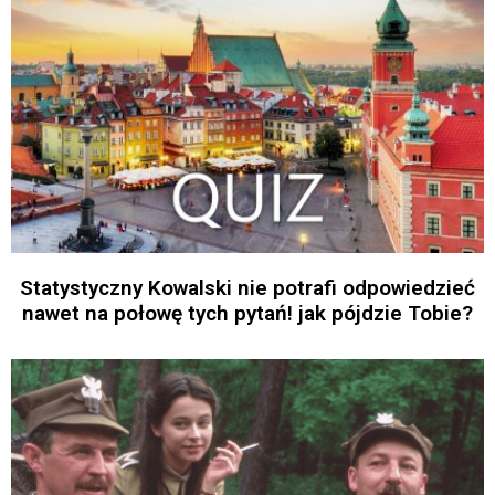
Statystyczny Kowalski nie potrafi odpowiedzieć
nawet na połowę tych pytań! jak pójdzie Tobie?