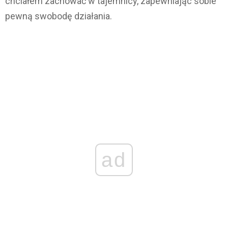
chciałem zachować w tajemnicy, zapewniając sobie
pewną swobodę działania.
ad