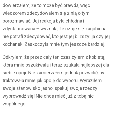
dowierzałem, że to może być prawda, więc
wieczorem zdecydowałem się z nią o tym
porozmawiać. Jej reakcja była chłodna i
zdystansowana – wyznała, że czuje się zagubiona i
nie potrafi zdecydować, kto jest jej bliższy: ja czy jej
kochanek. Zaskoczyła mnie tym jeszcze bardziej.
Odkryłem, że przez cały ten czas żyłem z kobietą,
która mnie oszukiwała i teraz szukała najlepszej dla
siebie opcji. Nie zamierzałem jednak pozwolić, by
traktowała mnie jak opcję do wyboru. Wyraziłem
swoje stanowisko jasno: spakuj swoje rzeczy i
wyprowadź się! Nie chcę mieć już z tobą nic
wspólnego.