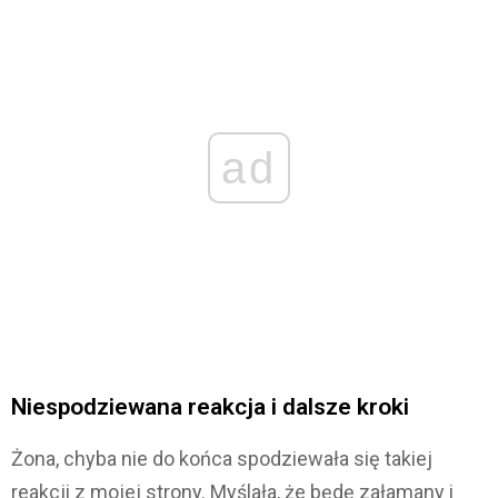
ad
Niespodziewana reakcja i dalsze kroki
Żona, chyba nie do końca spodziewała się takiej
reakcji z mojej strony. Myślała, że będę załamany i