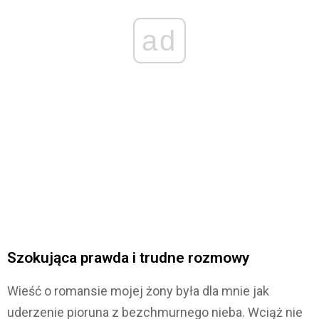
ad
Szokująca prawda i trudne rozmowy
Wieść o romansie mojej żony była dla mnie jak
uderzenie pioruna z bezchmurnego nieba. Wciąż nie