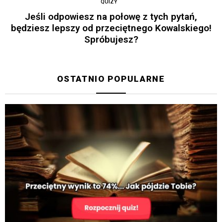
QUIZY
Jeśli odpowiesz na połowę z tych pytań,
będziesz lepszy od przeciętnego Kowalskiego!
Spróbujesz?
OSTATNIO POPULARNE