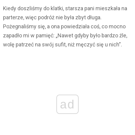
Kiedy doszliśmy do klatki, starsza pani mieszkała na
parterze, więc podróż nie była zbyt długa.
Pożegnaliśmy się, a ona powiedziała coś, co mocno
zapadło mi w pamięć: „Nawet gdyby było bardzo źle,
wolę patrzeć na swój sufit, niż męczyć się u nich”.
ad