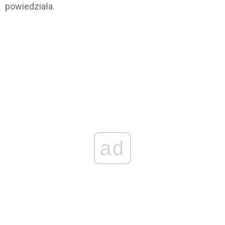
powiedziała.
ad