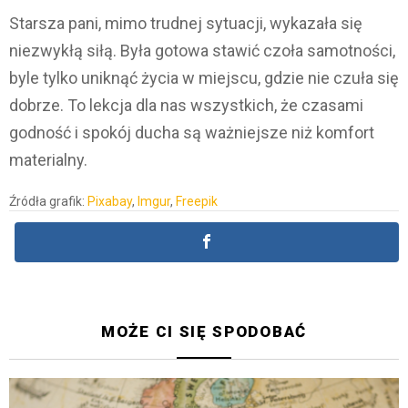
Starsza pani, mimo trudnej sytuacji, wykazała się
niezwykłą siłą. Była gotowa stawić czoła samotności,
byle tylko uniknąć życia w miejscu, gdzie nie czuła się
dobrze. To lekcja dla nas wszystkich, że czasami
godność i spokój ducha są ważniejsze niż komfort
materialny.
Źródła grafik:
Pixabay
,
Imgur
,
Freepik
MOŻE CI SIĘ SPODOBAĆ