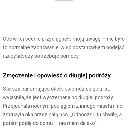
Coś w tej scenie przyciągnęło moją uwagę — nie było
to normalne zachowanie, więc postanowiłem podejść
i zapytać, czy potrzebuje pomocy.
Zmęczenie i opowieść o długiej podróży
Starsza pani, mająca około osiemdziesięciu lat,
wyjaśniła, że jest wyczerpana po długiej podróży.
Przejechała nocnym pociągiem z innego miasta i nie
zmrużyła oka przez całą noc. „Odpocznę tu chwilę, a
potem pójdę do domu — nie mam daleko” —