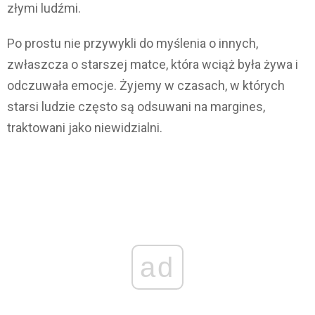
złymi ludźmi.
Po prostu nie przywykli do myślenia o innych,
zwłaszcza o starszej matce, która wciąż była żywa i
odczuwała emocje. Żyjemy w czasach, w których
starsi ludzie często są odsuwani na margines,
traktowani jako niewidzialni.
ad