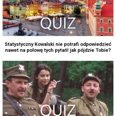
Statystyczny Kowalski nie potrafi odpowiedzieć
nawet na połowę tych pytań! jak pójdzie Tobie?