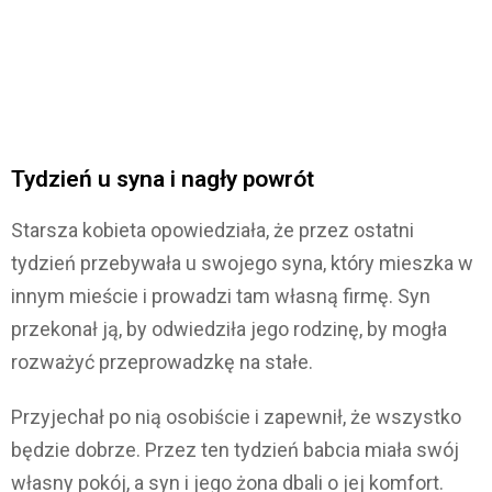
Tydzień u syna i nagły powrót
Starsza kobieta opowiedziała, że przez ostatni
tydzień przebywała u swojego syna, który mieszka w
innym mieście i prowadzi tam własną firmę. Syn
przekonał ją, by odwiedziła jego rodzinę, by mogła
rozważyć przeprowadzkę na stałe.
Przyjechał po nią osobiście i zapewnił, że wszystko
będzie dobrze. Przez ten tydzień babcia miała swój
własny pokój, a syn i jego żona dbali o jej komfort.