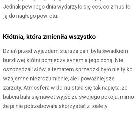
Jednak pewnego dnia wydarzyło się coś, co zmusiło
ją do nagłego powrotu.
Kłótnia, która zmieniła wszystko
Dzień przed wyjazdem starsza pani była świadkiem
burzliwej kłótni pomiędzy synem a jego żoną. Nie
oszczędzali słów, a tematem sprzeczki było nie tylko
wzajemne niezrozumienie, ale i poważniejsze
zarzuty. Atmosfera w domu stała się tak napięta, że
babcia bała się nawet wyjść ze swojego pokoju, mimo
że pilnie potrzebowała skorzystać z toalety.