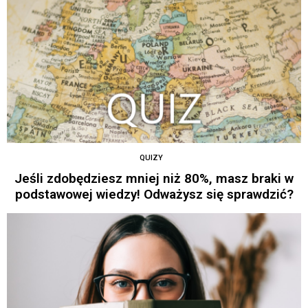
QUIZY
Jeśli zdobędziesz mniej niż 80%, masz braki w
podstawowej wiedzy! Odważysz się sprawdzić?