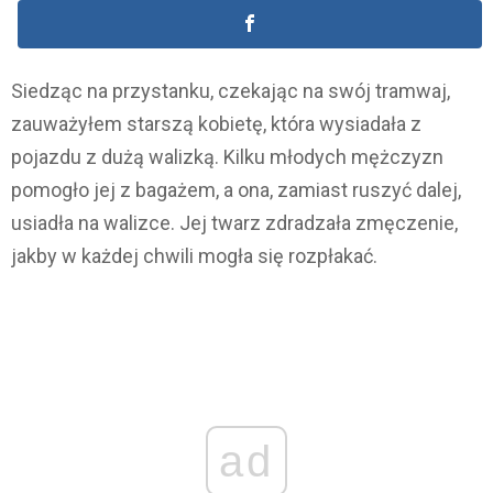
Siedząc na przystanku, czekając na swój tramwaj,
zauważyłem starszą kobietę, która wysiadała z
pojazdu z dużą walizką. Kilku młodych mężczyzn
pomogło jej z bagażem, a ona, zamiast ruszyć dalej,
usiadła na walizce. Jej twarz zdradzała zmęczenie,
jakby w każdej chwili mogła się rozpłakać.
ad