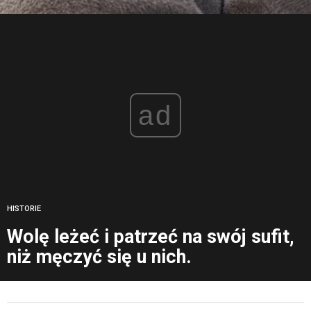
ad
HISTORIE
Wolę leżeć i patrzeć na swój sufit,
niż męczyć się u nich.