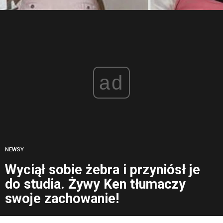
ad
NEWSY
Wyciął sobie żebra i przyniósł je
do studia. Żywy Ken tłumaczy
swoje zachowanie!