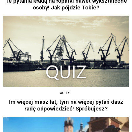
Te pytania kładą na łopatki nawet wykształcone
osoby! Jak pójdzie Tobie?
QUIZY
Im więcej masz lat, tym na więcej pytań dasz
radę odpowiedzieć! Spróbujesz?