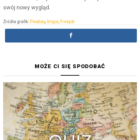
swój nowy wygląd.
Źródła grafik:
Pixabay
,
Imgur
,
Freepik
MOŻE CI SIĘ SPODOBAĆ