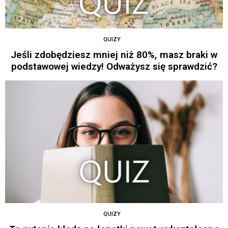
QUIZY
Jeśli zdobędziesz mniej niż 80%, masz braki w
podstawowej wiedzy! Odważysz się sprawdzić?
QUIZY