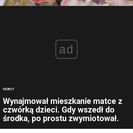
ad
NEWSY
Wynajmował mieszkanie matce z
czwórką dzieci. Gdy wszedł do
środka, po prostu zwymiotował.