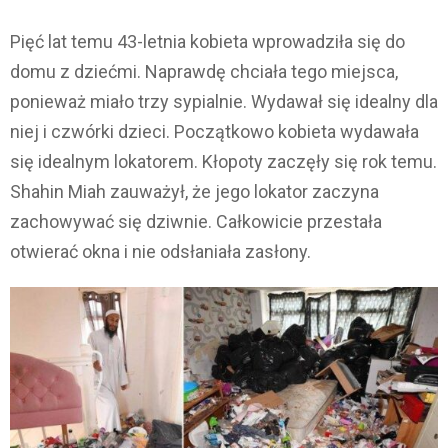
Pięć lat temu 43-letnia kobieta wprowadziła się do
domu z dziećmi. Naprawdę chciała tego miejsca,
ponieważ miało trzy sypialnie. Wydawał się idealny dla
niej i czwórki dzieci. Początkowo kobieta wydawała
się idealnym lokatorem. Kłopoty zaczęły się rok temu.
Shahin Miah zauważył, że jego lokator zaczyna
zachowywać się dziwnie. Całkowicie przestała
otwierać okna i nie odsłaniała zasłony.