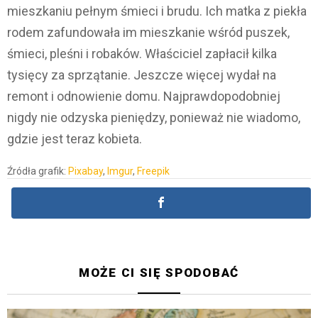
mieszkaniu pełnym śmieci i brudu. Ich matka z piekła
rodem zafundowała im mieszkanie wśród puszek,
śmieci, pleśni i robaków. Właściciel zapłacił kilka
tysięcy za sprzątanie. Jeszcze więcej wydał na
remont i odnowienie domu. Najprawdopodobniej
nigdy nie odzyska pieniędzy, ponieważ nie wiadomo,
gdzie jest teraz kobieta.
Źródła grafik:
Pixabay
,
Imgur
,
Freepik
MOŻE CI SIĘ SPODOBAĆ