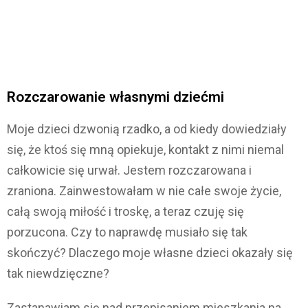
Rozczarowanie własnymi dziećmi
Moje dzieci dzwonią rzadko, a od kiedy dowiedziały
się, że ktoś się mną opiekuje, kontakt z nimi niemal
całkowicie się urwał. Jestem rozczarowana i
zraniona. Zainwestowałam w nie całe swoje życie,
całą swoją miłość i troskę, a teraz czuję się
porzucona. Czy to naprawdę musiało się tak
skończyć? Dlaczego moje własne dzieci okazały się
tak niewdzięczne?
Zastanawiam się nad przepisaniem mieszkania na