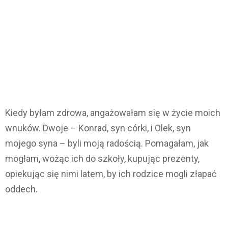
Kiedy byłam zdrowa, angażowałam się w życie moich
wnuków. Dwoje – Konrad, syn córki, i Olek, syn
mojego syna – byli moją radością. Pomagałam, jak
mogłam, wożąc ich do szkoły, kupując prezenty,
opiekując się nimi latem, by ich rodzice mogli złapać
oddech.