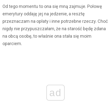
Od tego momentu to ona się mną zajmuje. Połowę
emerytury oddaję jej na jedzenie, a resztę
przeznaczam na opłaty i inne potrzebne rzeczy. Choć
nigdy nie przypuszczałam, że na starość będę zdana
na obcą osobę, to właśnie ona stała się moim
oparciem.
ad