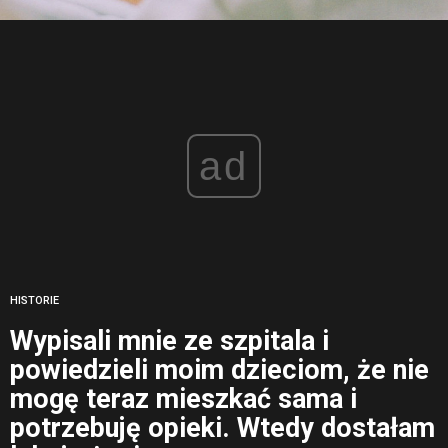
ad
HISTORIE
Wypisali mnie ze szpitala i
powiedzieli moim dzieciom, że nie
mogę teraz mieszkać sama i
potrzebuję opieki. Wtedy dostałam