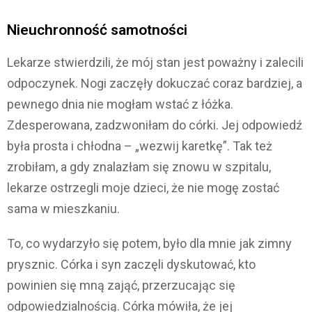
Nieuchronność samotności
Lekarze stwierdzili, że mój stan jest poważny i zalecili
odpoczynek. Nogi zaczęły dokuczać coraz bardziej, a
pewnego dnia nie mogłam wstać z łóżka.
Zdesperowana, zadzwoniłam do córki. Jej odpowiedź
była prosta i chłodna – „wezwij karetkę”. Tak też
zrobiłam, a gdy znalazłam się znowu w szpitalu,
lekarze ostrzegli moje dzieci, że nie mogę zostać
sama w mieszkaniu.
To, co wydarzyło się potem, było dla mnie jak zimny
prysznic. Córka i syn zaczęli dyskutować, kto
powinien się mną zająć, przerzucając się
odpowiedzialnością. Córka mówiła, że jej