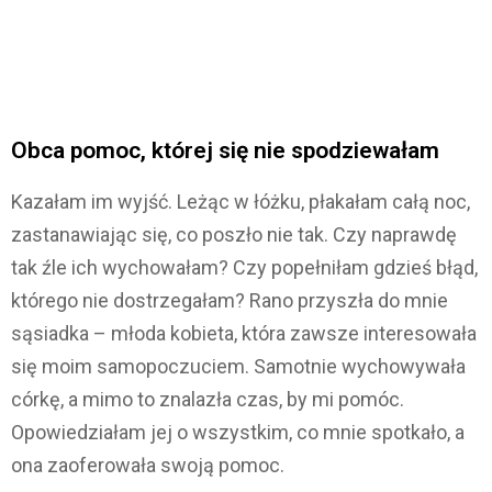
Obca pomoc, której się nie spodziewałam
Kazałam im wyjść. Leżąc w łóżku, płakałam całą noc,
zastanawiając się, co poszło nie tak. Czy naprawdę
tak źle ich wychowałam? Czy popełniłam gdzieś błąd,
którego nie dostrzegałam? Rano przyszła do mnie
sąsiadka – młoda kobieta, która zawsze interesowała
się moim samopoczuciem. Samotnie wychowywała
córkę, a mimo to znalazła czas, by mi pomóc.
Opowiedziałam jej o wszystkim, co mnie spotkało, a
ona zaoferowała swoją pomoc.