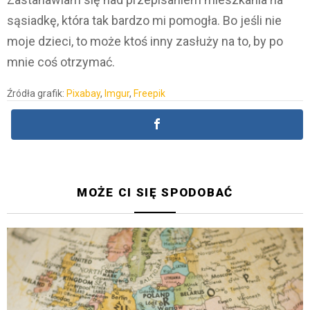
sąsiadkę, która tak bardzo mi pomogła. Bo jeśli nie
moje dzieci, to może ktoś inny zasłuży na to, by po
mnie coś otrzymać.
Źródła grafik:
Pixabay
,
Imgur
,
Freepik
MOŻE CI SIĘ SPODOBAĆ