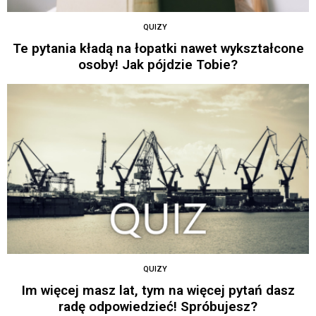
QUIZY
Te pytania kładą na łopatki nawet wykształcone
osoby! Jak pójdzie Tobie?
QUIZY
Im więcej masz lat, tym na więcej pytań dasz
radę odpowiedzieć! Spróbujesz?