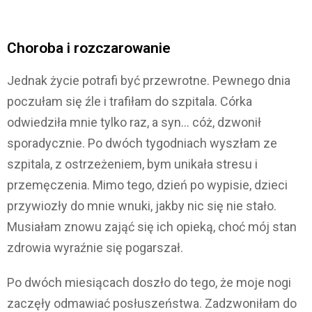
Choroba i rozczarowanie
Jednak życie potrafi być przewrotne. Pewnego dnia
poczułam się źle i trafiłam do szpitala. Córka
odwiedziła mnie tylko raz, a syn… cóż, dzwonił
sporadycznie. Po dwóch tygodniach wyszłam ze
szpitala, z ostrzeżeniem, bym unikała stresu i
przemęczenia. Mimo tego, dzień po wypisie, dzieci
przywiozły do mnie wnuki, jakby nic się nie stało.
Musiałam znowu zająć się ich opieką, choć mój stan
zdrowia wyraźnie się pogarszał.
Po dwóch miesiącach doszło do tego, że moje nogi
zaczęły odmawiać posłuszeństwa. Zadzwoniłam do