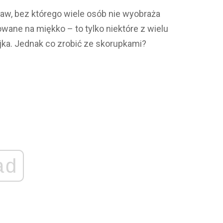
raw, bez którego wiele osób nie wyobraża
owane na miękko – to tylko niektóre z wielu
ka. Jednak co zrobić ze skorupkami?
ad