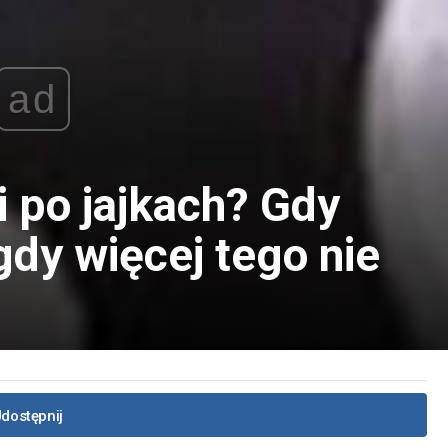
ad
 po jajkach? Gdy
dy więcej tego nie
dostępnij