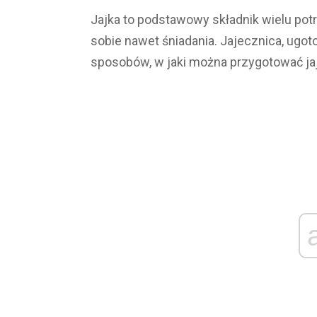
Jajka to podstawowy składnik wielu pot
sobie nawet śniadania. Jajecznica, ugot
sposobów, w jaki można przygotować jaj