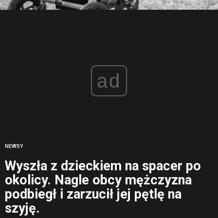
ad
NEWSY
Wyszła z dzieckiem na spacer po
okolicy. Nagle obcy mężczyzna
podbiegł i zarzucił jej pętlę na
szyję.