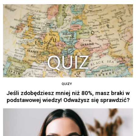
QUIZY
Jeśli zdobędziesz mniej niż 80%, masz braki w
podstawowej wiedzy! Odważysz się sprawdzić?