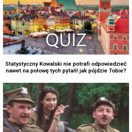
Statystyczny Kowalski nie potrafi odpowiedzieć
nawet na połowę tych pytań! jak pójdzie Tobie?