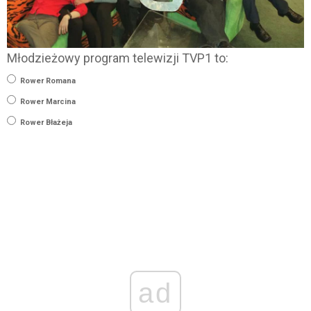
Młodzieżowy program telewizji TVP1 to:
Rower Romana
Rower Marcina
Rower Błażeja
ad