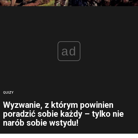
ad
QUIZY
Wyzwanie, z którym powinien
poradzić sobie każdy – tylko nie
narób sobie wstydu!