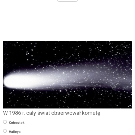
W 1986 r. cały świat obserwował kometę:
Kohoutek
Halleya