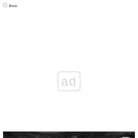
Biela
ad