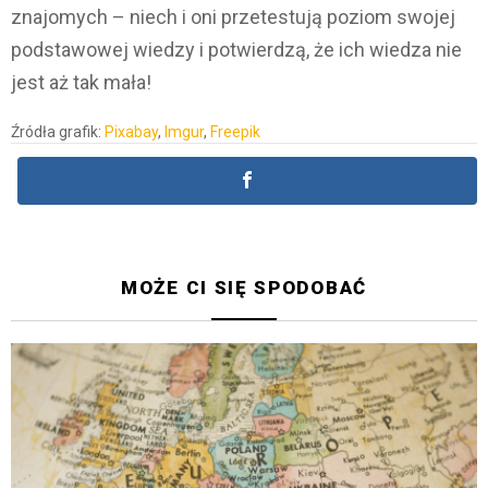
znajomych – niech i oni przetestują poziom swojej
podstawowej wiedzy i potwierdzą, że ich wiedza nie
jest aż tak mała!
Źródła grafik:
Pixabay
,
Imgur
,
Freepik
MOŻE CI SIĘ SPODOBAĆ