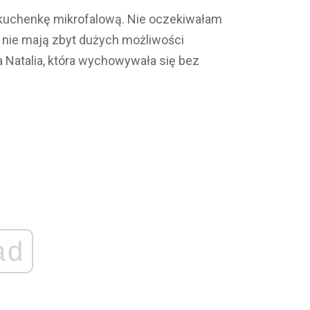
 kuchenkę mikrofalową. Nie oczekiwałam
e nie mają zbyt dużych możliwości
Natalia, która wychowywała się bez
ad