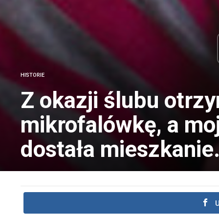
HISTORIE
Z okazji ślubu otr
mikrofalówkę, a moj
dostała mieszkanie
U