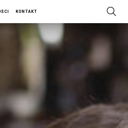
SZUKA
OŚCI
KONTAKT