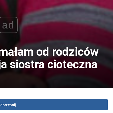
ad
zymałam od rodziców
a siostra cioteczna
.
dostępnij