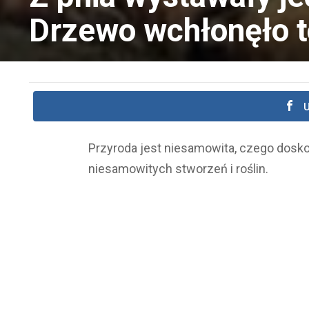
Drzewo wchłonęło t
U
Przyroda jest niesamowita, czego dosk
niesamowitych stworzeń i roślin.