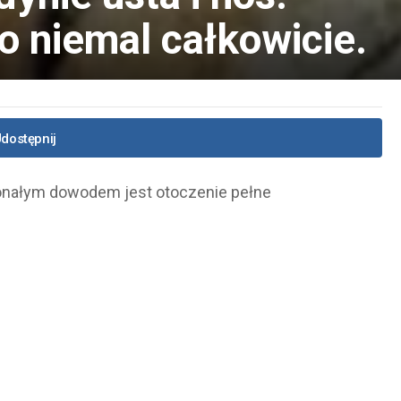
o niemal całkowicie.
dostępnij
onałym dowodem jest otoczenie pełne