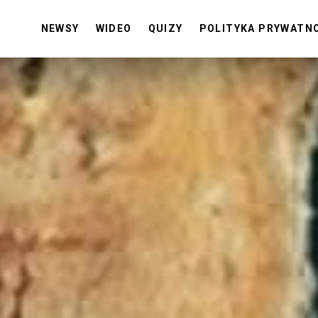
NEWSY
WIDEO
QUIZY
POLITYKA PRYWATN