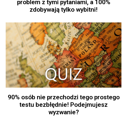
problem z tymi pytaniami, a 100%
zdobywają tylko wybitni!
90% osób nie przechodzi tego prostego
testu bezbłędnie! Podejmujesz
wyzwanie?