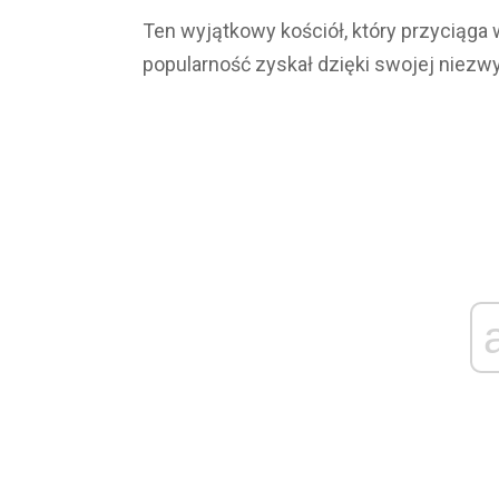
Ten wyjątkowy kościół, który przyciąga w
popularność zyskał dzięki swojej niezw