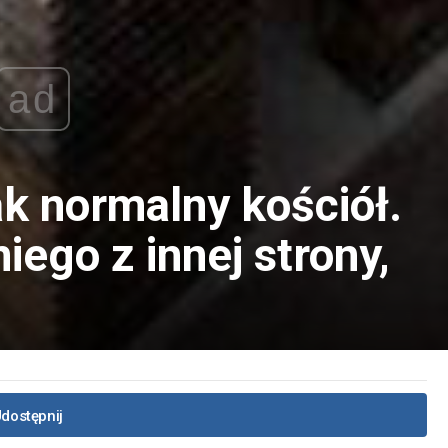
ad
k normalny kościół.
iego z innej strony,
!
dostępnij