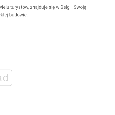
ielu turystów, znajduje się w Belgii. Swoją
ykłej budowie.
ad