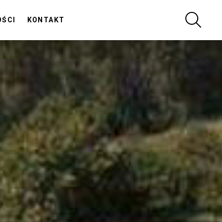
SZUKA
OŚCI
KONTAKT