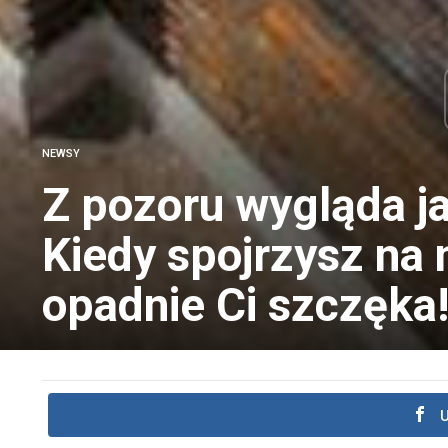
NEWSY
Z pozoru wygląda ja
Kiedy spojrzysz na n
opadnie Ci szczęka
U