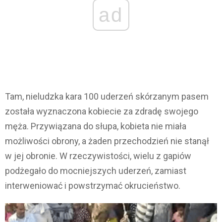
ad
Tam, nieludzka kara 100 uderzeń skórzanym pasem
została wyznaczona kobiecie za zdradę swojego
męża. Przywiązana do słupa, kobieta nie miała
możliwości obrony, a żaden przechodzień nie stanął
w jej obronie. W rzeczywistości, wielu z gapiów
podżegało do mocniejszych uderzeń, zamiast
interweniować i powstrzymać okrucieństwo.