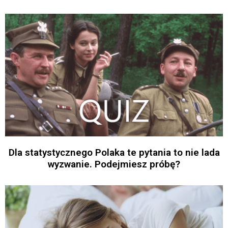
Dla statystycznego Polaka te pytania to nie lada
wyzwanie. Podejmiesz próbę?