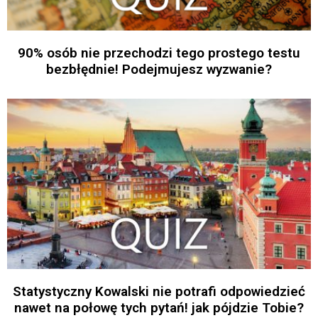
90% osób nie przechodzi tego prostego testu
bezbłędnie! Podejmujesz wyzwanie?
Statystyczny Kowalski nie potrafi odpowiedzieć
nawet na połowę tych pytań! jak pójdzie Tobie?