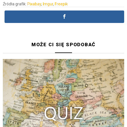
Źródła grafik:
Pixabay
,
Imgur
,
Freepik
MOŻE CI SIĘ SPODOBAĆ