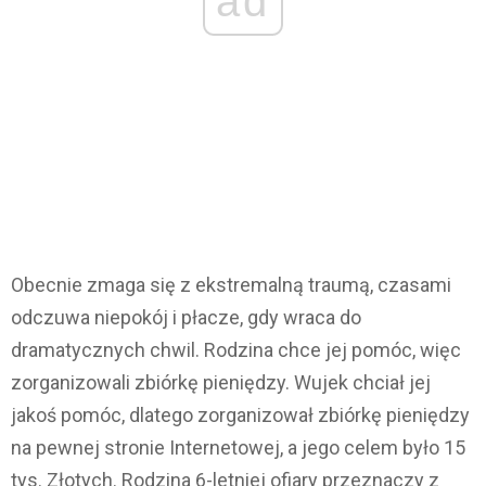
ad
Obecnie zmaga się z ekstremalną traumą, czasami
odczuwa niepokój i płacze, gdy wraca do
dramatycznych chwil. Rodzina chce jej pomóc, więc
zorganizowali zbiórkę pieniędzy. Wujek chciał jej
jakoś pomóc, dlatego zorganizował zbiórkę pieniędzy
na pewnej stronie Internetowej, a jego celem było 15
tys. Złotych. Rodzina 6-letniej ofiary przeznaczy z