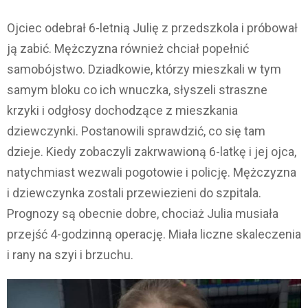
Ojciec odebrał 6-letnią Julię z przedszkola i próbował
ją zabić. Mężczyzna również chciał popełnić
samobójstwo. Dziadkowie, którzy mieszkali w tym
samym bloku co ich wnuczka, słyszeli straszne
krzyki i odgłosy dochodzące z mieszkania
dziewczynki. Postanowili sprawdzić, co się tam
dzieje. Kiedy zobaczyli zakrwawioną 6-latkę i jej ojca,
natychmiast wezwali pogotowie i policję. Mężczyzna
i dziewczynka zostali przewiezieni do szpitala.
Prognozy są obecnie dobre, chociaż Julia musiała
przejść 4-godzinną operację. Miała liczne skaleczenia
i rany na szyi i brzuchu.