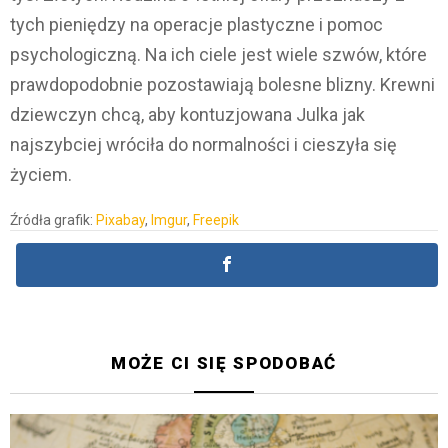
tych pieniędzy na operacje plastyczne i pomoc
psychologiczną. Na ich ciele jest wiele szwów, które
prawdopodobnie pozostawiają bolesne blizny. Krewni
dziewczyn chcą, aby kontuzjowana Julka jak
najszybciej wróciła do normalności i cieszyła się
życiem.
Źródła grafik:
Pixabay
,
Imgur
,
Freepik
MOŻE CI SIĘ SPODOBAĆ