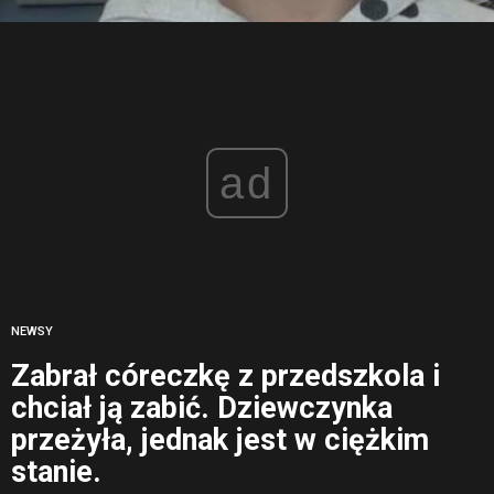
ad
NEWSY
Zabrał córeczkę z przedszkola i
chciał ją zabić. Dziewczynka
przeżyła, jednak jest w ciężkim
stanie.