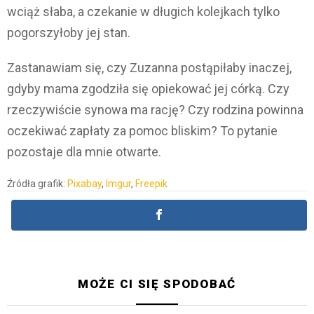
wciąż słaba, a czekanie w długich kolejkach tylko
pogorszyłoby jej stan.
Zastanawiam się, czy Zuzanna postąpiłaby inaczej,
gdyby mama zgodziła się opiekować jej córką. Czy
rzeczywiście synowa ma rację? Czy rodzina powinna
oczekiwać zapłaty za pomoc bliskim? To pytanie
pozostaje dla mnie otwarte.
Źródła grafik:
Pixabay
,
Imgur
,
Freepik
MOŻE CI SIĘ SPODOBAĆ