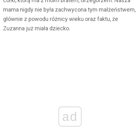
córki, którą ma z moim bratem, Grzegorzem. Nasza
mama nigdy nie była zachwycona tym małżeństwem,
głównie z powodu różnicy wieku oraz faktu, że
Zuzanna już miała dziecko.
ad