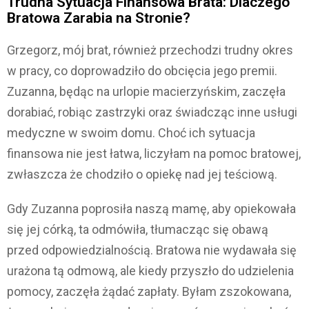
Trudna Sytuacja Finansowa Brata: Dlaczego
Bratowa Zarabia na Stronie?
Grzegorz, mój brat, również przechodzi trudny okres
w pracy, co doprowadziło do obcięcia jego premii.
Zuzanna, będąc na urlopie macierzyńskim, zaczęła
dorabiać, robiąc zastrzyki oraz świadcząc inne usługi
medyczne w swoim domu. Choć ich sytuacja
finansowa nie jest łatwa, liczyłam na pomoc bratowej,
zwłaszcza że chodziło o opiekę nad jej teściową.
Gdy Zuzanna poprosiła naszą mamę, aby opiekowała
się jej córką, ta odmówiła, tłumacząc się obawą
przed odpowiedzialnością. Bratowa nie wydawała się
urażona tą odmową, ale kiedy przyszło do udzielenia
pomocy, zaczęła żądać zapłaty. Byłam zszokowana,