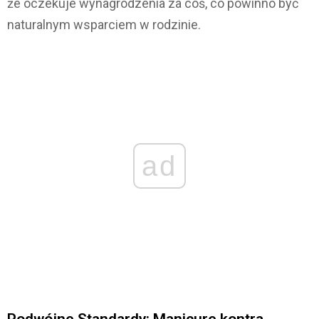
że oczekuje wynagrodzenia za coś, co powinno być
naturalnym wsparciem w rodzinie.
ad