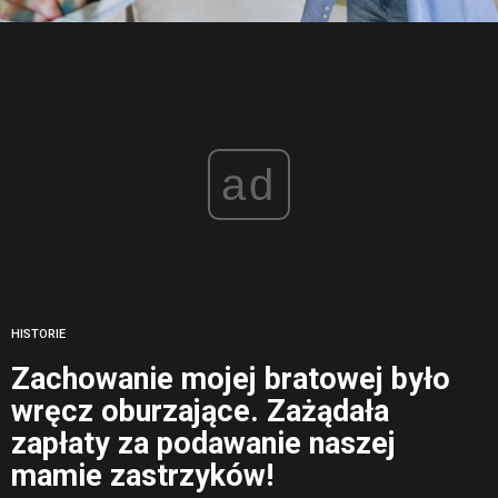
ad
HISTORIE
Zachowanie mojej bratowej było
wręcz oburzające. Zażądała
zapłaty za podawanie naszej
mamie zastrzyków!