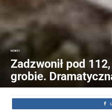
NEWSY
Zadzwonił pod 112,
grobie. Dramatyczna
U