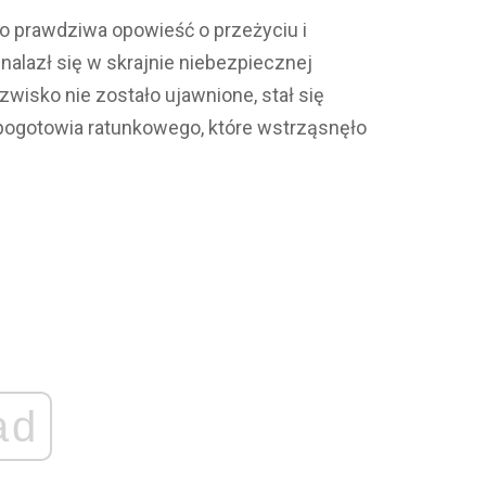
 to prawdziwa opowieść o przeżyciu i
nalazł się w skrajnie niebezpiecznej
zwisko nie zostało ujawnione, stał się
ogotowia ratunkowego, które wstrząsnęło
ad