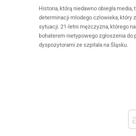
Historia, którą niedawno obiegła media,
determinacji młodego człowieka, który z
sytuacji. 21-letni mężczyzna, którego na
bohaterem nietypowego zgłoszenia do p
dyspozytorami ze szpitala na Śląsku.