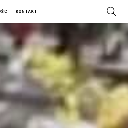
SZUKA
OŚCI
KONTAKT