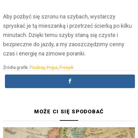
Aby pozbyć się szronu na szybach, wystarczy
spryskać je tą mieszanką i przetrzeć ścierką po kilku
minutach. Dzięki temu szyby staną się czyste i
bezpieczne do jazdy, a my zaoszczędzimy cenny
czas i energię na zimowe poranki.
Źródła grafik:
Pixabay
,
Imgur
,
Freepik
MOŻE CI SIĘ SPODOBAĆ