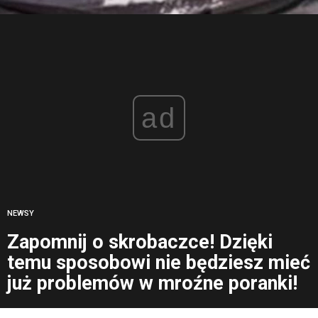
ad
NEWSY
Zapomnij o skrobaczce! Dzięki
temu sposobowi nie będziesz mieć
już problemów w mroźne poranki!