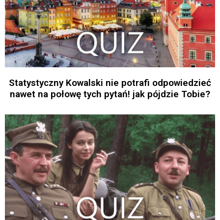
Statystyczny Kowalski nie potrafi odpowiedzieć
nawet na połowę tych pytań! jak pójdzie Tobie?