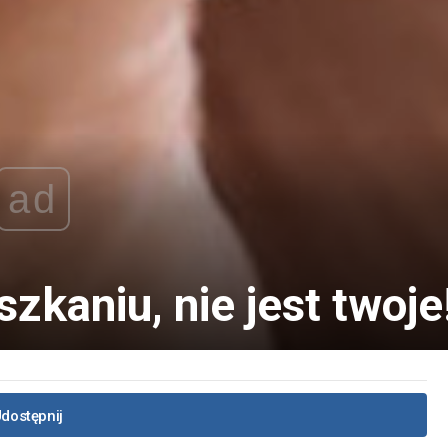
ad
zkaniu, nie jest twoje
dostępnij