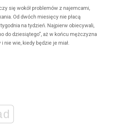
 toczy się wokół problemów z najemcami,
ania. Od dwóch miesięcy nie płacą
tygodnia na tydzień. Najpierw obiecywali,
wno do dziesiątego”, aż w końcu mężczyzna
i nie wie, kiedy będzie je miał.
ad