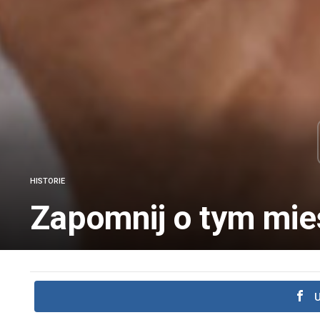
HISTORIE
Zapomnij o tym mies
U