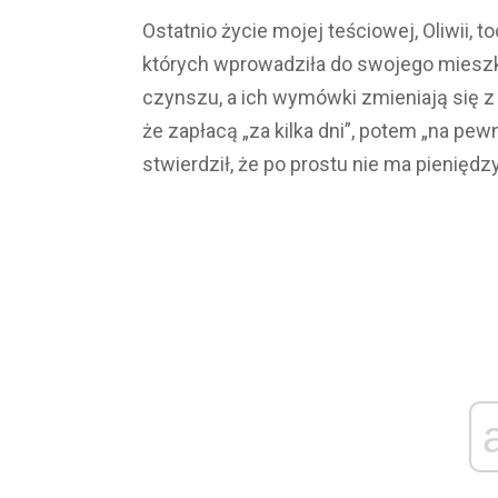
Ostatnio życie mojej teściowej, Oliwii,
których wprowadziła do swojego mieszk
czynszu, a ich wymówki zmieniają się z 
że zapłacą „za kilka dni”, potem „na pe
stwierdził, że po prostu nie ma pieniędzy 