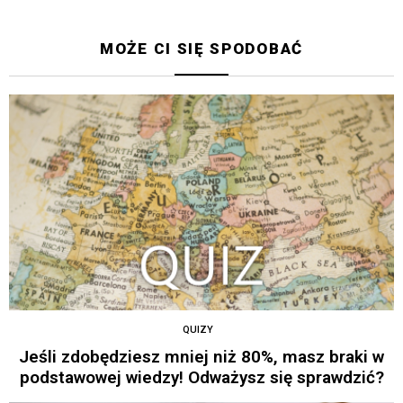
MOŻE CI SIĘ SPODOBAĆ
QUIZY
Jeśli zdobędziesz mniej niż 80%, masz braki w
podstawowej wiedzy! Odważysz się sprawdzić?