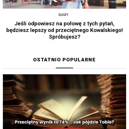
QUIZY
Jeśli odpowiesz na połowę z tych pytań,
będziesz lepszy od przeciętnego Kowalskiego!
Spróbujesz?
OSTATNIO POPULARNE