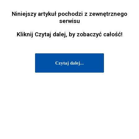
Niniejszy artykuł pochodzi z zewnętrznego
serwisu
Kliknij Czytaj dalej, by zobaczyć całość!
Czytaj dalej...