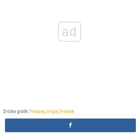
ad
Źródła grafik:
Pixabay
,
Imgur
,
Freepik