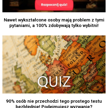
Nawet wykształcone osoby mają problem z tymi
pytaniami, a 100% zdobywają tylko wybitni!
90% osób nie przechodzi tego prostego testu
bezbłędnie! Podejmujesz wyzwanie?