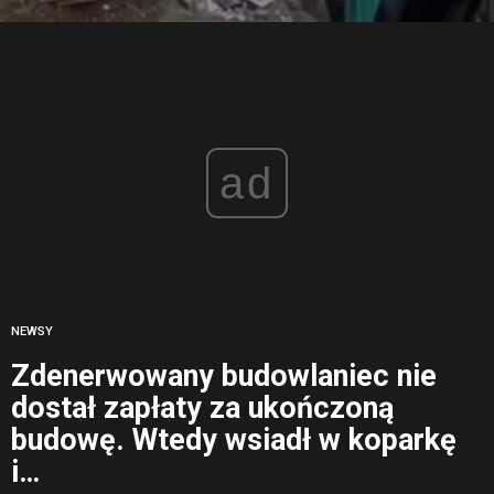
ad
NEWSY
Zdenerwowany budowlaniec nie
dostał zapłaty za ukończoną
budowę. Wtedy wsiadł w koparkę
i…