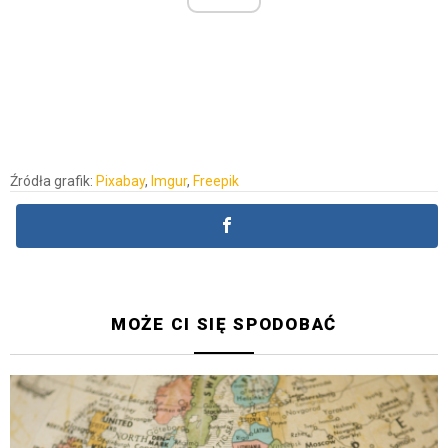
Źródła grafik:
Pixabay
,
Imgur
,
Freepik
MOŻE CI SIĘ SPODOBAĆ