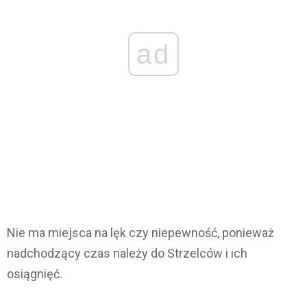
ad
Nie ma miejsca na lęk czy niepewność, ponieważ
nadchodzący czas należy do Strzelców i ich
osiągnięć.