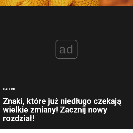
ad
GALERIE
Znaki, które już niedługo czekają
wielkie zmiany! Zacznij nowy
rozdział!