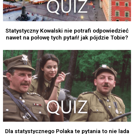
Statystyczny Kowalski nie potrafi odpowiedzieć
nawet na połowę tych pytań! jak pójdzie Tobie?
Dla statystycznego Polaka te pytania to nie lada