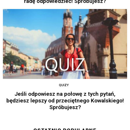
radę odpowiedzieć! Spróbujesz?
QUIZY
Jeśli odpowiesz na połowę z tych pytań,
będziesz lepszy od przeciętnego Kowalskiego!
Spróbujesz?