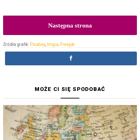
Następna strona
Źródła grafik:
Pixabay
,
Imgur
,
Freepik
MOŻE CI SIĘ SPODOBAĆ