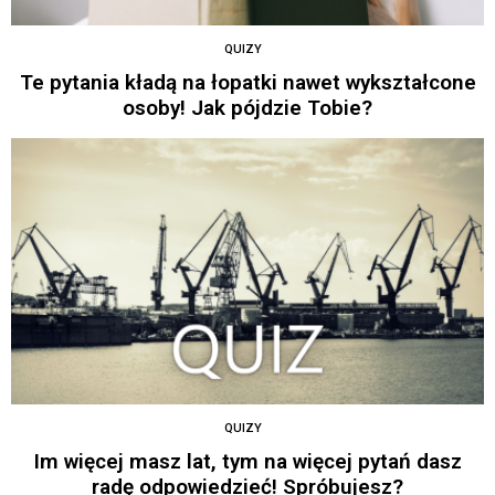
QUIZY
Te pytania kładą na łopatki nawet wykształcone
osoby! Jak pójdzie Tobie?
QUIZY
Im więcej masz lat, tym na więcej pytań dasz
radę odpowiedzieć! Spróbujesz?