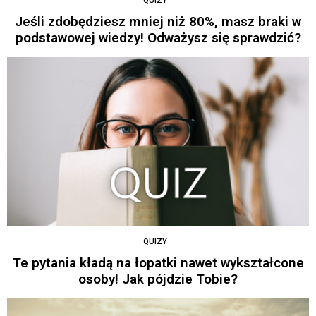
QUIZY
Jeśli zdobędziesz mniej niż 80%, masz braki w
podstawowej wiedzy! Odważysz się sprawdzić?
QUIZY
Te pytania kładą na łopatki nawet wykształcone
osoby! Jak pójdzie Tobie?