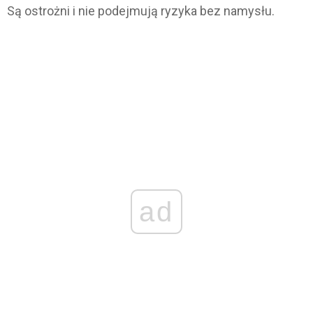
Są ostrożni i nie podejmują ryzyka bez namysłu.
ad