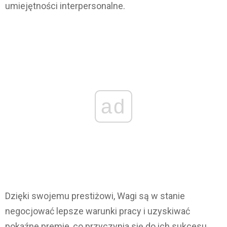
umiejętności interpersonalne.
ad
Dzięki swojemu prestiżowi, Wagi są w stanie
negocjować lepsze warunki pracy i uzyskiwać
pokaźne premie, co przyczynia się do ich sukcesu