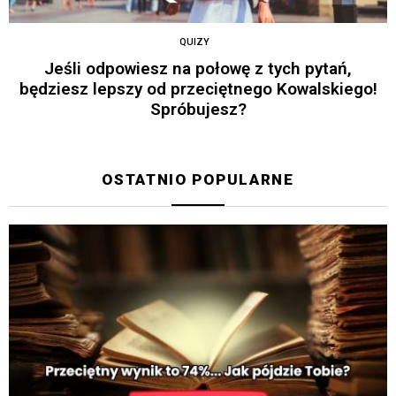
QUIZY
Jeśli odpowiesz na połowę z tych pytań,
będziesz lepszy od przeciętnego Kowalskiego!
Spróbujesz?
OSTATNIO POPULARNE