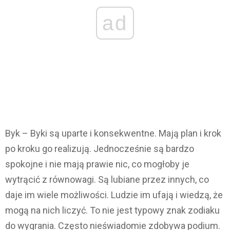
ad
Byk – Byki są uparte i konsekwentne. Mają plan i krok
po kroku go realizują. Jednocześnie są bardzo
spokojne i nie mają prawie nic, co mogłoby je
wytrącić z równowagi. Są lubiane przez innych, co
daje im wiele możliwości. Ludzie im ufają i wiedzą, że
mogą na nich liczyć. To nie jest typowy znak zodiaku
do wygrania. Często nieświadomie zdobywa podium.