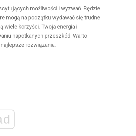
scytujących możliwości i wyzwań. Będzie
óre mogą na początku wydawać się trudne
 wiele korzyści. Twoja energia i
aniu napotkanych przeszkód. Warto
i najlepsze rozwiązania.
ad