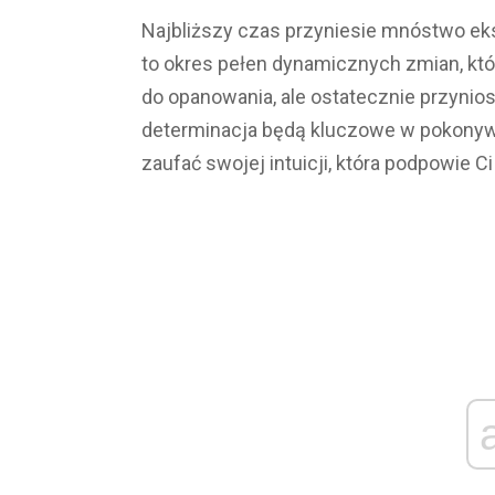
Najbliższy czas przyniesie mnóstwo ek
to okres pełen dynamicznych zmian, kt
do opanowania, ale ostatecznie przyniosą
determinacja będą kluczowe w pokonyw
zaufać swojej intuicji, która podpowie C