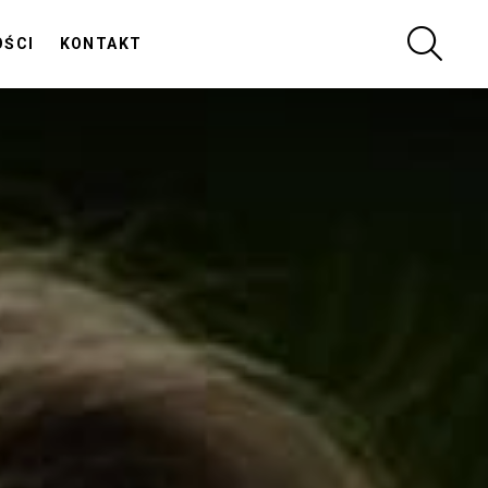
SZUKA
OŚCI
KONTAKT