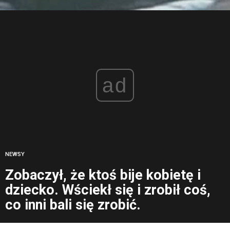
ad
NEWSY
Zobaczył, że ktoś bije kobietę i
dziecko. Wściekł się i zrobił coś,
co inni bali się zrobić.