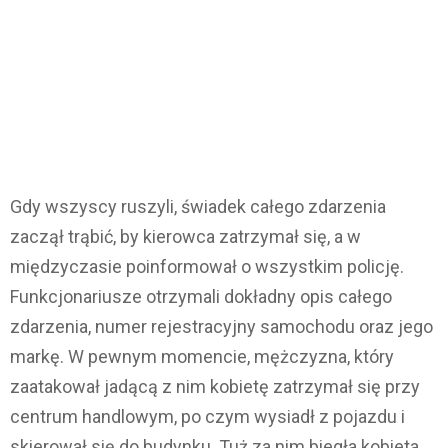
Gdy wszyscy ruszyli, świadek całego zdarzenia
zaczął trąbić, by kierowca zatrzymał się, a w
międzyczasie poinformował o wszystkim policję.
Funkcjonariusze otrzymali dokładny opis całego
zdarzenia, numer rejestracyjny samochodu oraz jego
markę. W pewnym momencie, mężczyzna, który
zaatakował jadącą z nim kobietę zatrzymał się przy
centrum handlowym, po czym wysiadł z pojazdu i
skierował się do budynku. Tuż za nim biegła kobieta,