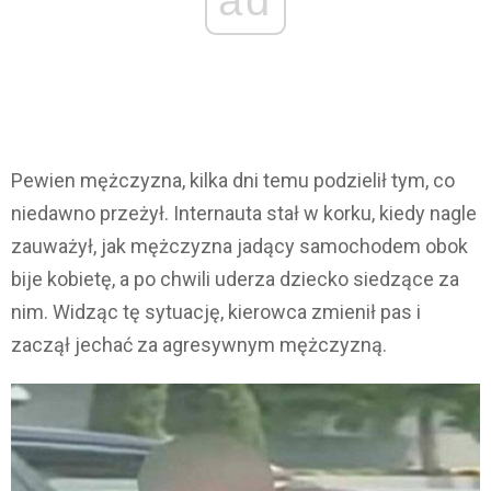
Pewien mężczyzna, kilka dni temu podzielił tym, co
niedawno przeżył. Internauta stał w korku, kiedy nagle
zauważył, jak mężczyzna jadący samochodem obok
bije kobietę, a po chwili uderza dziecko siedzące za
nim. Widząc tę sytuację, kierowca zmienił pas i
zaczął jechać za agresywnym mężczyzną.