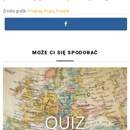
Źródła grafik:
Pixabay
,
Imgur
,
Freepik
MOŻE CI SIĘ SPODOBAĆ