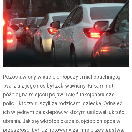
Pozostawiony w aucie chłopczyk miał opuchniętą
twarz a z jego nos był zakrwawiony. Kilka minut
później, na miejscu pojawili się funkcjonariusze
policji, którzy ruszyli za rodzicami dziecka. Odnaleźli
ich w jednym ze sklepów, w którym usiłowali ukraść
ubrania. Jak się wkrótce okazało, ojciec chłopca w
przeszłości był już notowany za inne przestępstwa.