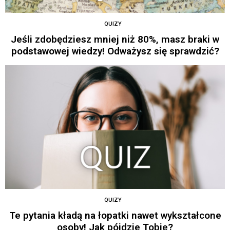
QUIZY
Jeśli zdobędziesz mniej niż 80%, masz braki w
podstawowej wiedzy! Odważysz się sprawdzić?
QUIZY
Te pytania kładą na łopatki nawet wykształcone
osoby! Jak pójdzie Tobie?