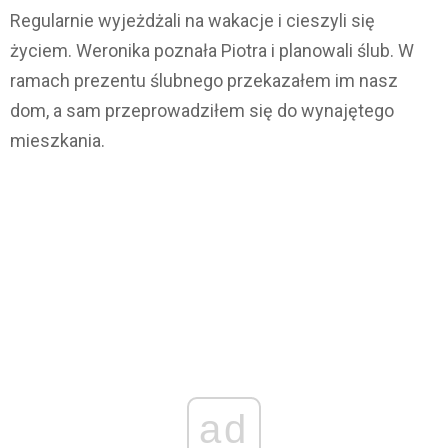
Regularnie wyjeżdżali na wakacje i cieszyli się
życiem. Weronika poznała Piotra i planowali ślub. W
ramach prezentu ślubnego przekazałem im nasz
dom, a sam przeprowadziłem się do wynajętego
mieszkania.
ad