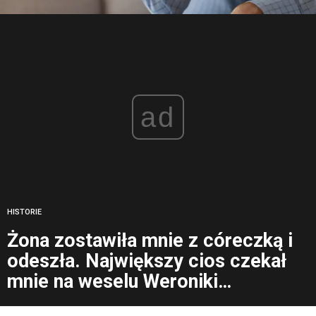
ad
HISTORIE
Żona zostawiła mnie z córeczką i
odeszła. Największy cios czekał
mnie na weselu Weroniki…