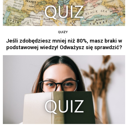
QUIZY
Jeśli zdobędziesz mniej niż 80%, masz braki w
podstawowej wiedzy! Odważysz się sprawdzić?