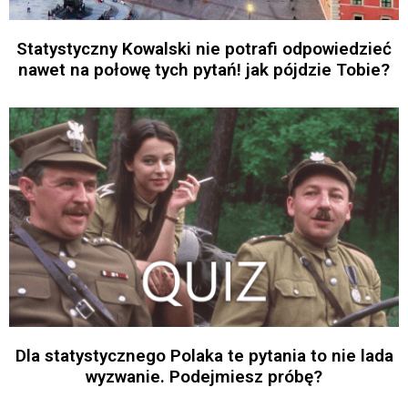
Statystyczny Kowalski nie potrafi odpowiedzieć
nawet na połowę tych pytań! jak pójdzie Tobie?
Dla statystycznego Polaka te pytania to nie lada
wyzwanie. Podejmiesz próbę?