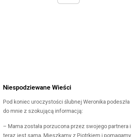
Niespodziewane Wieści
Pod koniec uroczystości ślubnej Weronika podeszła
do mnie z szokującą informacją:
– Mama została porzucona przez swojego partnera i
teraz jest sama. Mieszkamy z Piotrkiem i pomagamy