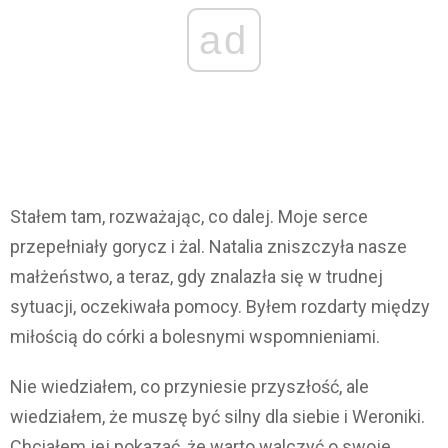
ad
Stałem tam, rozważając, co dalej. Moje serce
przepełniały gorycz i żal. Natalia zniszczyła nasze
małżeństwo, a teraz, gdy znalazła się w trudnej
sytuacji, oczekiwała pomocy. Byłem rozdarty między
miłością do córki a bolesnymi wspomnieniami.
Nie wiedziałem, co przyniesie przyszłość, ale
wiedziałem, że muszę być silny dla siebie i Weroniki.
Chciałem jej pokazać, że warto walczyć o swoje