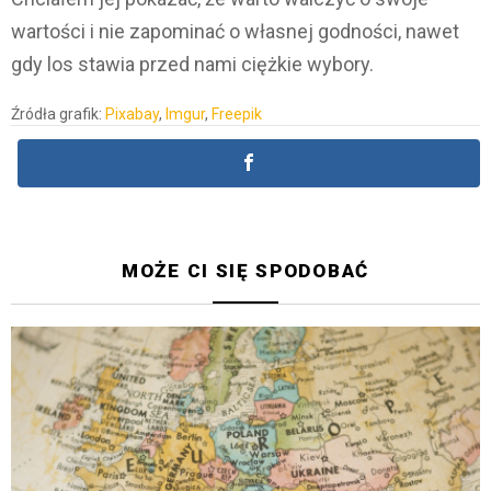
wartości i nie zapominać o własnej godności, nawet
gdy los stawia przed nami ciężkie wybory.
Źródła grafik:
Pixabay
,
Imgur
,
Freepik
MOŻE CI SIĘ SPODOBAĆ