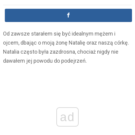
Od zawsze starałem się być idealnym mężem i
ojcem, dbając o moją żonę Natalię oraz naszą córkę.
Natalia często była zazdrosna, chociaż nigdy nie
dawałem jej powodu do podejrzeń.
ad