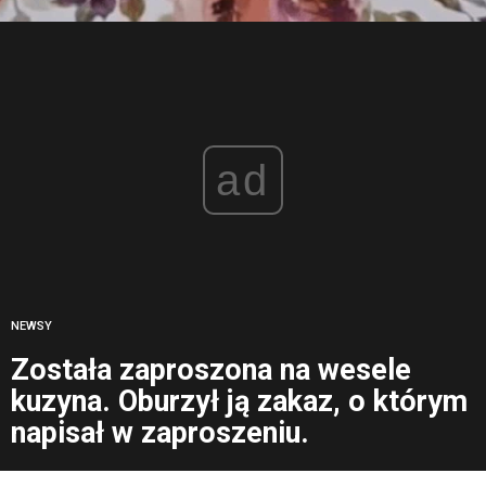
ad
NEWSY
Została zaproszona na wesele
kuzyna. Oburzył ją zakaz, o którym
napisał w zaproszeniu.