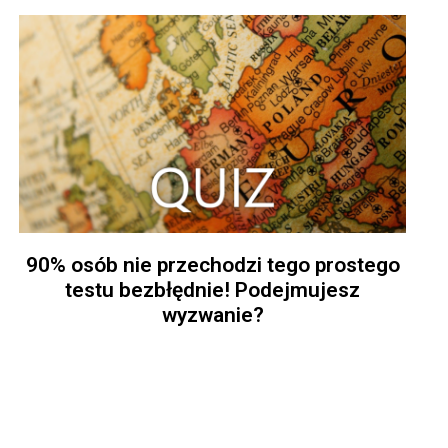
90% osób nie przechodzi tego prostego
testu bezbłędnie! Podejmujesz
wyzwanie?