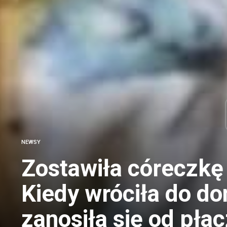
NEWSY
Zostawiła córeczkę
Kiedy wróciła do d
zanosiła się od płac