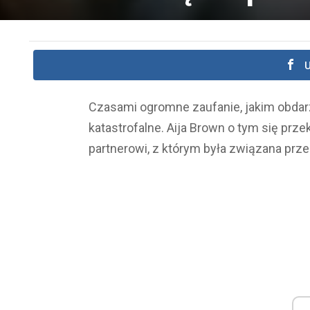
U
Czasami ogromne zaufanie, jakim obdar
katastrofalne. Aija Brown o tym się prz
partnerowi, z którym była związana przez