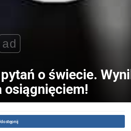
ad
pytań o świecie. Wyni
a osiągnięciem!
dostępnij