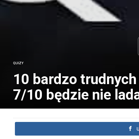
QUIZY
10 bardzo trudnych 
7/10 będzie nie lad
U