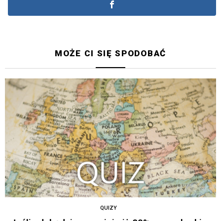
MOŻE CI SIĘ SPODOBAĆ
QUIZY