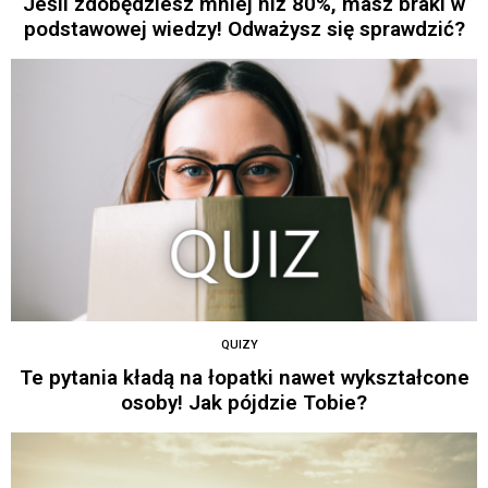
Jeśli zdobędziesz mniej niż 80%, masz braki w
podstawowej wiedzy! Odważysz się sprawdzić?
QUIZY
Te pytania kładą na łopatki nawet wykształcone
osoby! Jak pójdzie Tobie?