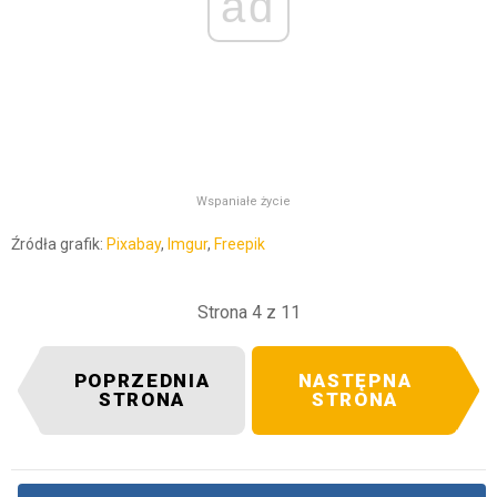
ad
Wspaniałe życie
Źródła grafik:
Pixabay
,
Imgur
,
Freepik
Strona 4 z 11
POPRZEDNIA
NASTĘPNA
STRONA
STRONA