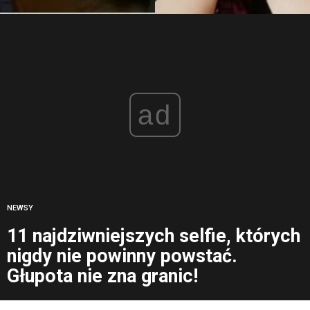
ad
NEWSY
11 najdziwniejszych selfie, których
nigdy nie powinny powstać.
Głupota nie zna granic!