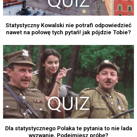
Statystyczny Kowalski nie potrafi odpowiedzieć
nawet na połowę tych pytań! jak pójdzie Tobie?
Dla statystycznego Polaka te pytania to nie lada
wyzwanie. Podejmiesz próbę?