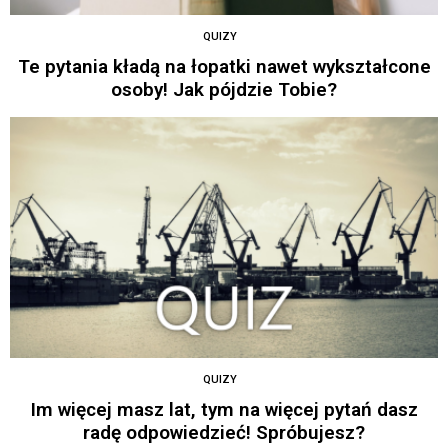
QUIZY
Te pytania kładą na łopatki nawet wykształcone
osoby! Jak pójdzie Tobie?
QUIZY
Im więcej masz lat, tym na więcej pytań dasz
radę odpowiedzieć! Spróbujesz?