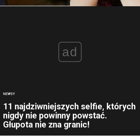
ad
NEWSY
11 najdziwniejszych selfie, których
nigdy nie powinny powstać.
Głupota nie zna granic!