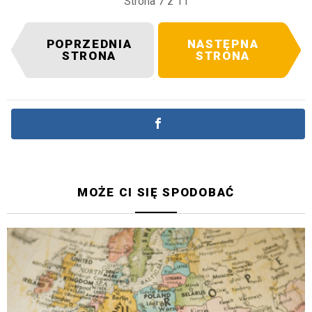
Strona 7 z 11
POPRZEDNIA
NASTĘPNA
STRONA
STRONA
MOŻE CI SIĘ SPODOBAĆ