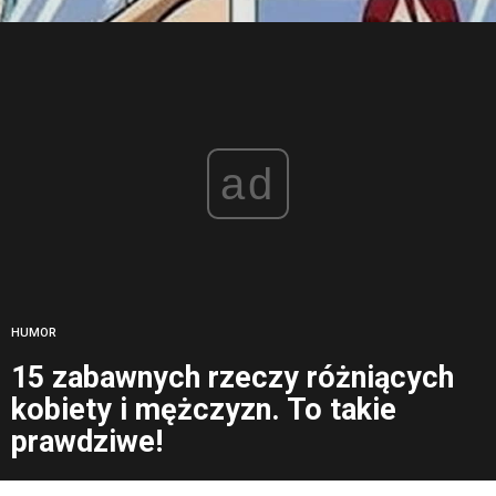
ad
HUMOR
15 zabawnych rzeczy różniących
kobiety i mężczyzn. To takie
prawdziwe!