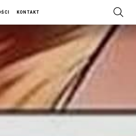
SZUKA
OŚCI
KONTAKT