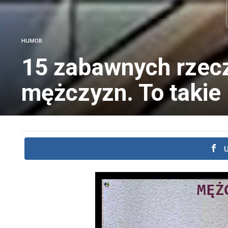
HUMOR
15 zabawnych rzecz
mężczyzn. To takie
U