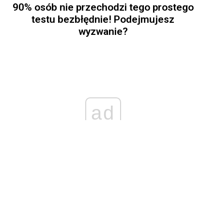
90% osób nie przechodzi tego prostego
testu bezbłędnie! Podejmujesz
wyzwanie?
ad