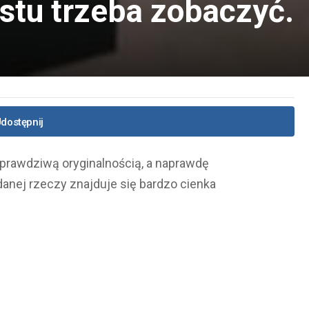
ostu trzeba zobaczyć.
dostępnij
prawdziwą oryginalnością, a naprawdę
anej rzeczy znajduje się bardzo cienka