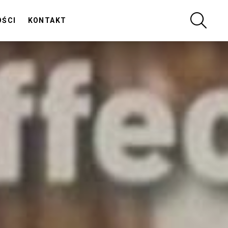
SZUKA
OŚCI
KONTAKT