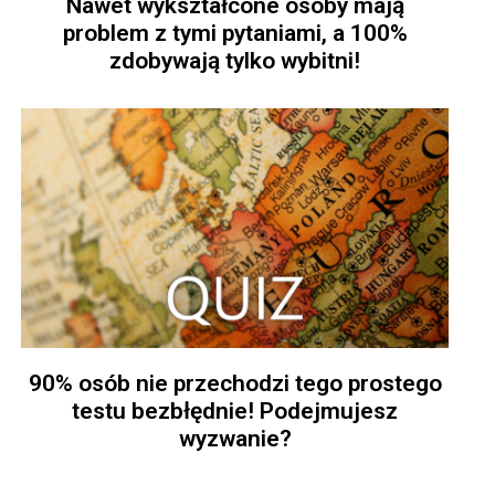
Nawet wykształcone osoby mają
problem z tymi pytaniami, a 100%
zdobywają tylko wybitni!
90% osób nie przechodzi tego prostego
testu bezbłędnie! Podejmujesz
wyzwanie?