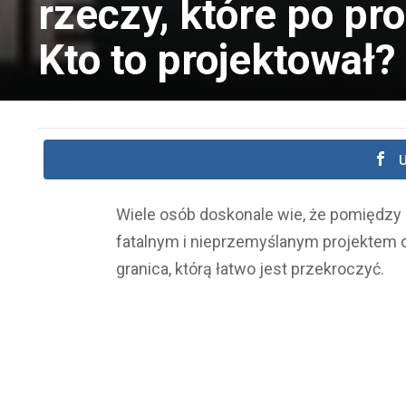
rzeczy, które po pr
Kto to projektował?
U
Wiele osób doskonale wie, że pomiędzy 
fatalnym i nieprzemyślanym projektem d
granica, którą łatwo jest przekroczyć.