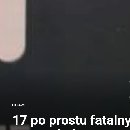
CIEKAWE
17 po prostu fatal