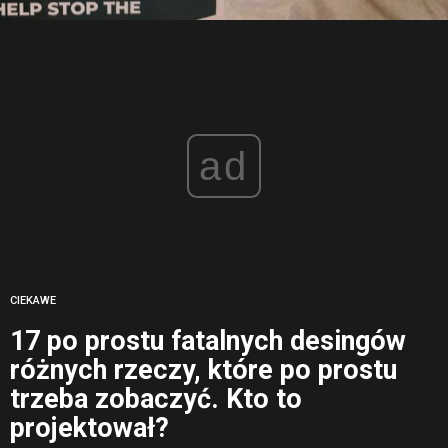
ad
CIEKAWE
17 po prostu fatalnych desingów
różnych rzeczy, które po prostu
trzeba zobaczyć. Kto to
projektował?