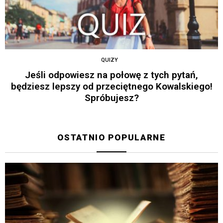
QUIZY
Jeśli odpowiesz na połowę z tych pytań,
będziesz lepszy od przeciętnego Kowalskiego!
Spróbujesz?
OSTATNIO POPULARNE