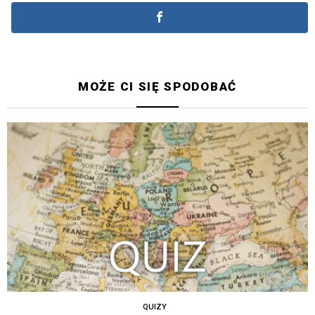
MOŻE CI SIĘ SPODOBAĆ
QUIZY