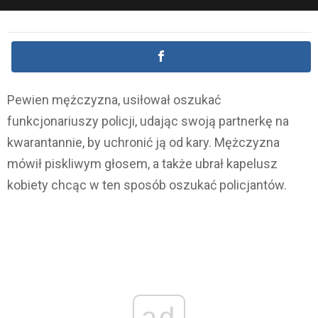
Pewien mężczyzna, usiłował oszukać
funkcjonariuszy policji, udając swoją partnerkę na
kwarantannie, by uchronić ją od kary. Mężczyzna
mówił piskliwym głosem, a także ubrał kapelusz
kobiety chcąc w ten sposób oszukać policjantów.
ad