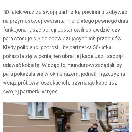
50-latek wraz ze swoją partnerką powinni przebywać
na przymusowej kwarantannie, dlatego pewnego dnia
funkcjonariusze policji postanowili sprawdzić, czy
para stosuje się do obowiązujących ich przepisów.
Kiedy policjanci poprosili, by partnerka 50-latka
pokazała się w oknie, ten ubrał jej kapelusz i zaczął
udawać kobietę. Widząc to, mundurowi zażądali, by
para pokazała się w oknie razem, jednak mężczyzna
wciąż próbował oszukać ich, trzymając kapelusz
swojej partnerki w ręce.