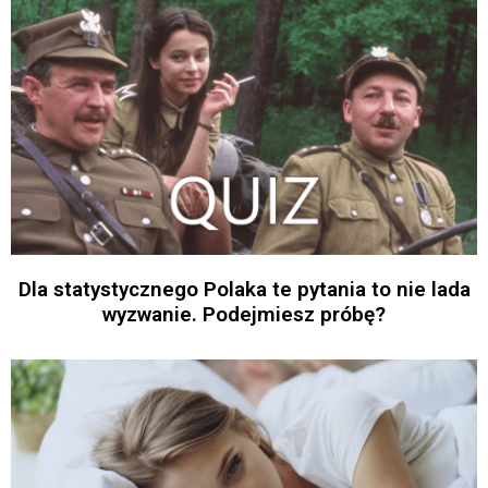
Dla statystycznego Polaka te pytania to nie lada
wyzwanie. Podejmiesz próbę?