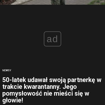
ad
NEWSY
50-latek udawał swoją partnerkę w
trakcie kwarantanny. Jego
pomysłowość nie mieści się w
głowie!