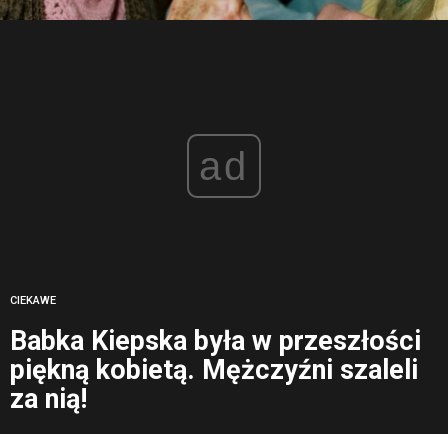
ad
CIEKAWE
Babka Kiepska była w przeszłości
piękną kobietą. Mężczyźni szaleli
za nią!