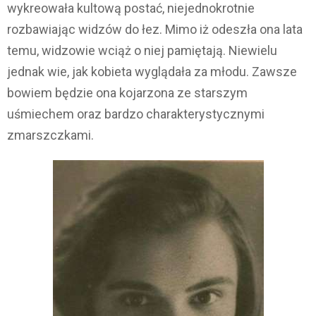
wykreowała kultową postać, niejednokrotnie
rozbawiając widzów do łez. Mimo iż odeszła ona lata
temu, widzowie wciąż o niej pamiętają. Niewielu
jednak wie, jak kobieta wyglądała za młodu. Zawsze
bowiem będzie ona kojarzona ze starszym
uśmiechem oraz bardzo charakterystycznymi
zmarszczkami.