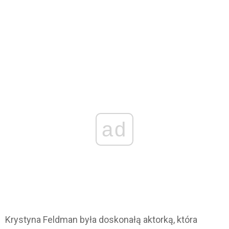
ad
Krystyna Feldman była doskonałą aktorką, która