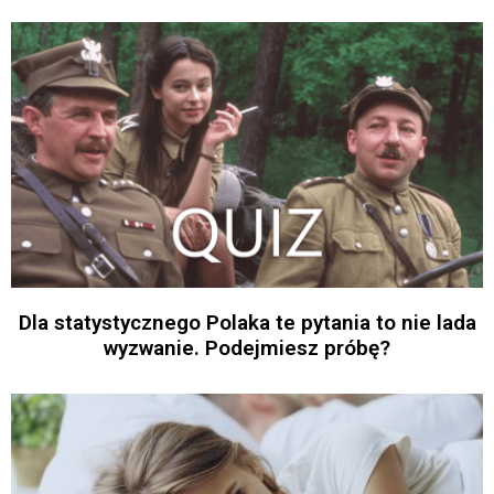
Dla statystycznego Polaka te pytania to nie lada
wyzwanie. Podejmiesz próbę?