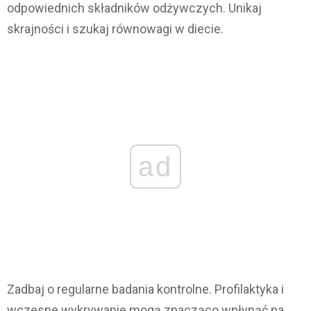
odpowiednich składników odżywczych. Unikaj
skrajności i szukaj równowagi w diecie.
ad
Zadbaj o regularne badania kontrolne. Profilaktyka i
wczesne wykrywanie mogą znacząco wpłynąć na