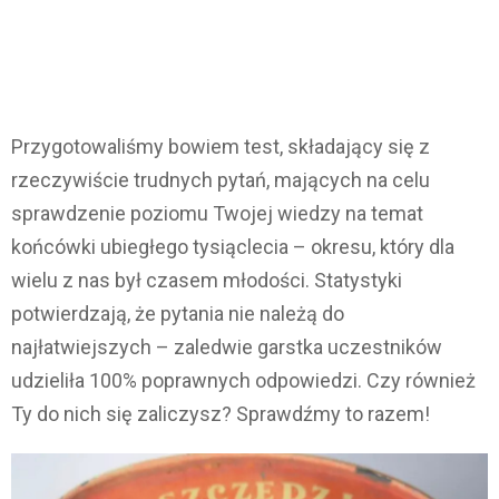
Przygotowaliśmy bowiem test, składający się z
rzeczywiście trudnych pytań, mających na celu
sprawdzenie poziomu Twojej wiedzy na temat
końcówki ubiegłego tysiąclecia – okresu, który dla
wielu z nas był czasem młodości. Statystyki
potwierdzają, że pytania nie należą do
najłatwiejszych – zaledwie garstka uczestników
udzieliła 100% poprawnych odpowiedzi. Czy również
Ty do nich się zaliczysz? Sprawdźmy to razem!