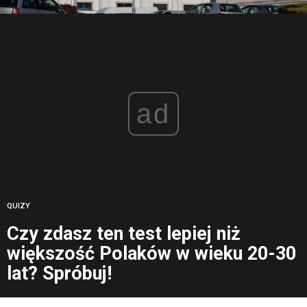
ad
QUIZY
Czy zdasz ten test lepiej niż
większość Polaków w wieku 20-30
lat? Spróbuj!