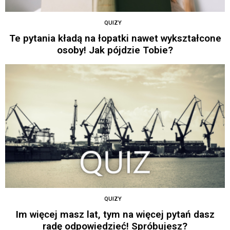
QUIZY
Te pytania kładą na łopatki nawet wykształcone
osoby! Jak pójdzie Tobie?
QUIZY
Im więcej masz lat, tym na więcej pytań dasz
radę odpowiedzieć! Spróbujesz?