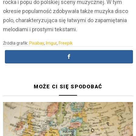
rocka i popu do polskiej sceny muzycznej. W tym
okresie popularność zdobywała także muzyka disco
polo, charakteryzująca się łatwymi do zapamiętania
melodiami i prostymi tekstami.
Źródła grafik:
Pixabay
,
Imgur
,
Freepik
MOŻE CI SIĘ SPODOBAĆ