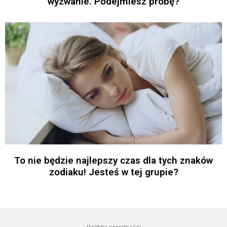
wyzwanie. Podejmiesz próbę?
To nie będzie najlepszy czas dla tych znaków
zodiaku! Jesteś w tej grupie?