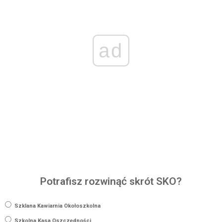
ad
Potrafisz rozwinąć skrót SKO?
Szklana Kawiarnia Okołoszkolna
Szkolna Kasa Oszczędności