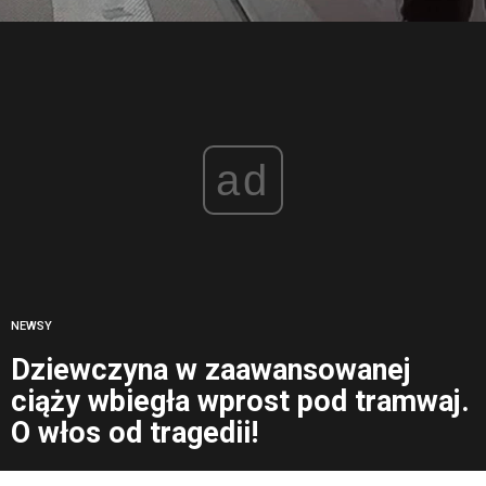
ad
NEWSY
Dziewczyna w zaawansowanej
ciąży wbiegła wprost pod tramwaj.
O włos od tragedii!