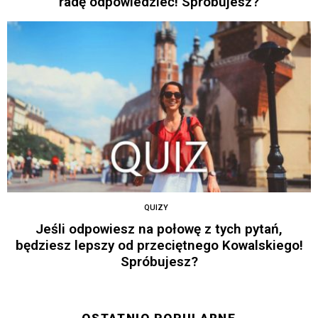
radę odpowiedzieć! Spróbujesz?
QUIZY
Jeśli odpowiesz na połowę z tych pytań,
będziesz lepszy od przeciętnego Kowalskiego!
Spróbujesz?
OSTATNIO POPULARNE