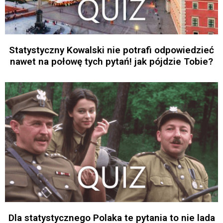
Statystyczny Kowalski nie potrafi odpowiedzieć
nawet na połowę tych pytań! jak pójdzie Tobie?
Dla statystycznego Polaka te pytania to nie lada