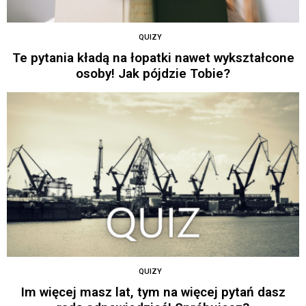
QUIZY
Te pytania kładą na łopatki nawet wykształcone
osoby! Jak pójdzie Tobie?
QUIZY
Im więcej masz lat, tym na więcej pytań dasz