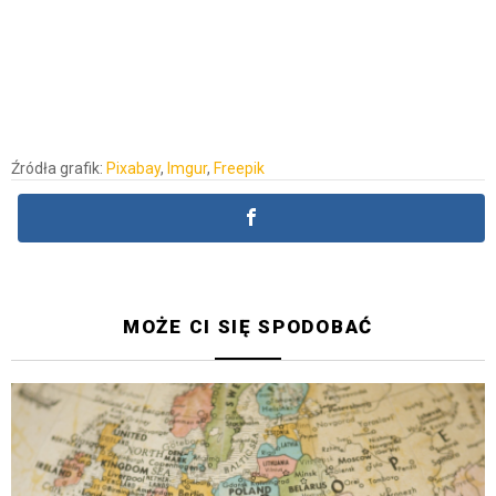
Źródła grafik:
Pixabay
,
Imgur
,
Freepik
MOŻE CI SIĘ SPODOBAĆ