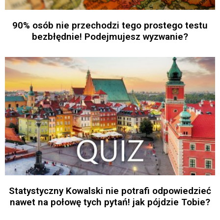
90% osób nie przechodzi tego prostego testu
bezbłędnie! Podejmujesz wyzwanie?
Statystyczny Kowalski nie potrafi odpowiedzieć
nawet na połowę tych pytań! jak pójdzie Tobie?