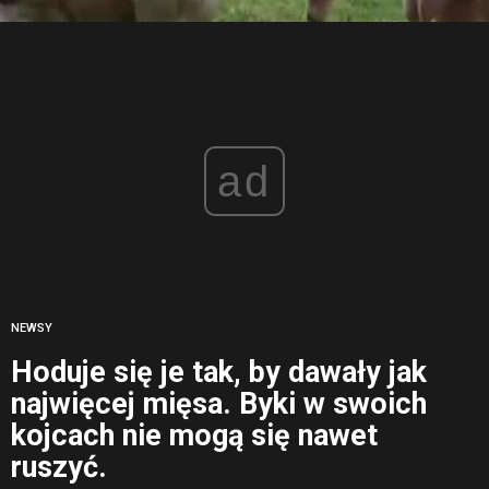
ad
NEWSY
Hoduje się je tak, by dawały jak
najwięcej mięsa. Byki w swoich
kojcach nie mogą się nawet
ruszyć.