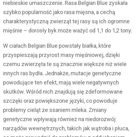
niebieskie umaszczenie. Rasa Belgian Blue zyskała
szybko popularność jako rasa mięsna, a cechą
charakterystyczną zwierząt tej rasy są ich ogromne
mięśnie – dorosły byk może ważyć od 1,1 do 1,2 tony.
W ciałach Belgian Blue powstały białka, które
przyspieszają przyrost masy mięśniowej, dzięki
czemu zwierzęta te są znacznie większe niż wiele
innych ras bydła. Jednakże, mutacje genetyczne
powodujące ten efekt, mają wiele negatywnych
skutków. Wśród nich znajdują się zdeformowane
szczęki oraz powiększone języki, co powoduje
problemy cieląt ze ssaniem mleka. Zmiany
genetyczne wpływają również na niedorozwój
narządów wewnętrznych, takich jak wątroba i płuca,