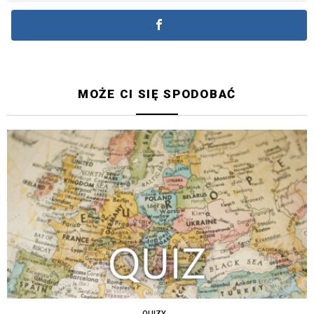
MOŻE CI SIĘ SPODOBAĆ
QUIZY