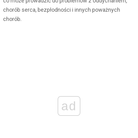
co może prowadzić do problemów z oddychaniem,
chorób serca, bezpłodności i innych poważnych
chorób.
ad