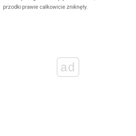
przodki prawie całkowicie zniknęły.
ad