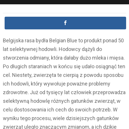
Belgijska rasa bydła Belgian Blue to produkt ponad 50
lat selektywnej hodowli. Hodowcy dążyli do
stworzenia odmiany, która dałaby dużo mleka i mięsa.
Po długich staraniach w końcu się udało osiągnąć ten
cel. Niestety, zwierzęta te cierpią z powodu sposobu
ich hodowli, który wywołuje poważne problemy
zdrowotne. Już od tysięcy lat człowiek przeprowadza
selektywną hodowlę różnych gatunków zwierząt, w
celu dostosowania ich cech do swoich potrzeb. W
wyniku tego procesu, wiele dzisiejszych gatunków
zwierząt uległo znaczącym zmianom, a ich dzikie