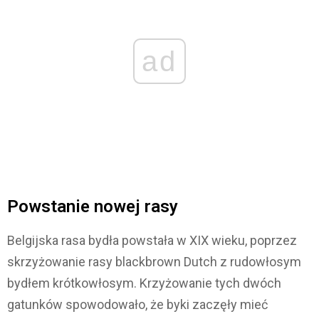
ad
Powstanie nowej rasy
Belgijska rasa bydła powstała w XIX wieku, poprzez
skrzyżowanie rasy blackbrown Dutch z rudowłosym
bydłem krótkowłosym. Krzyżowanie tych dwóch
gatunków spowodowało, że byki zaczęły mieć