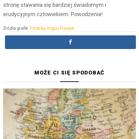
stronę stawania się bardziej świadomym i
erudycyjnym człowiekiem. Powodzenia!
Źródła grafik:
Pixabay
,
Imgur
,
Freepik
MOŻE CI SIĘ SPODOBAĆ