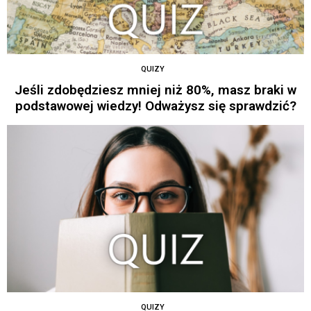
QUIZY
Jeśli zdobędziesz mniej niż 80%, masz braki w
podstawowej wiedzy! Odważysz się sprawdzić?
QUIZY