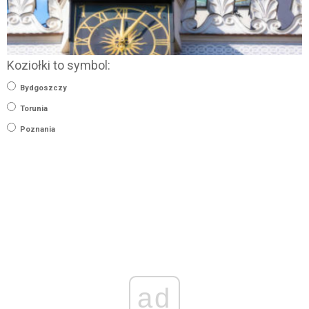
Koziołki to symbol:
Bydgoszczy
Torunia
Poznania
ad