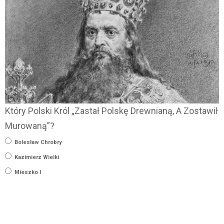
Który Polski Król „Zastał Polskę Drewnianą, A Zostawił
Murowaną”?
Bolesław Chrobry
Kazimierz Wielki
Mieszko I