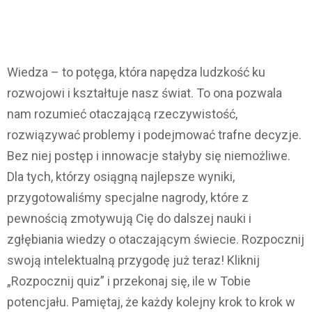
Wiedza – to potęga, która napędza ludzkość ku
rozwojowi i kształtuje nasz świat. To ona pozwala
nam rozumieć otaczającą rzeczywistość,
rozwiązywać problemy i podejmować trafne decyzje.
Bez niej postęp i innowacje stałyby się niemożliwe.
Dla tych, którzy osiągną najlepsze wyniki,
przygotowaliśmy specjalne nagrody, które z
pewnością zmotywują Cię do dalszej nauki i
zgłębiania wiedzy o otaczającym świecie. Rozpocznij
swoją intelektualną przygodę już teraz! Kliknij
„Rozpocznij quiz” i przekonaj się, ile w Tobie
potencjału. Pamiętaj, że każdy kolejny krok to krok w