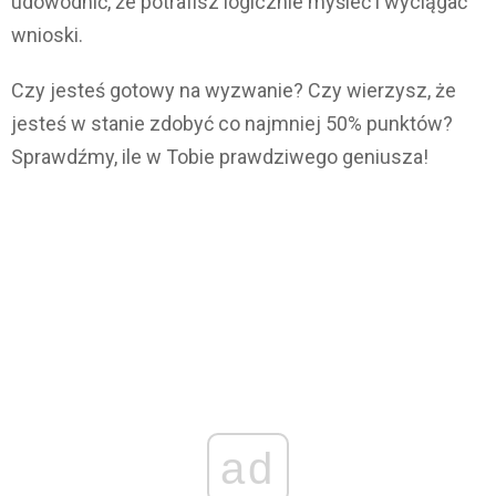
udowodnić, że potrafisz logicznie myśleć i wyciągać
wnioski.
Czy jesteś gotowy na wyzwanie? Czy wierzysz, że
jesteś w stanie zdobyć co najmniej 50% punktów?
Sprawdźmy, ile w Tobie prawdziwego geniusza!
ad