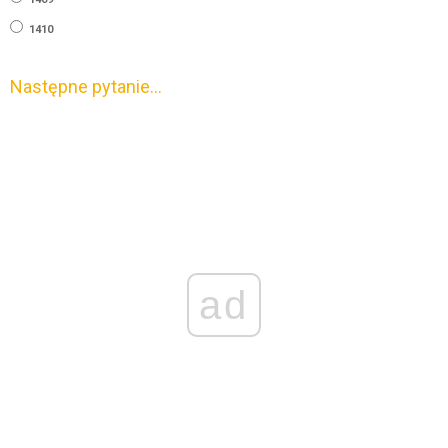
1410
Następne pytanie…
ad