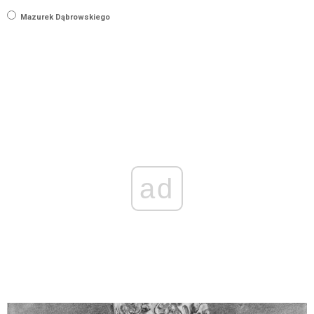
Mazurek Dąbrowskiego
ad