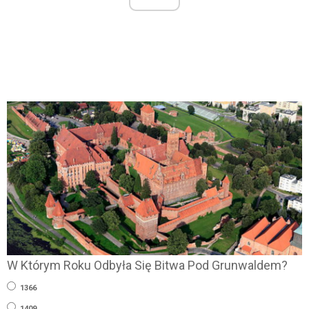
W Którym Roku Odbyła Się Bitwa Pod Grunwaldem?
1366
1409