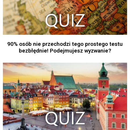
90% osób nie przechodzi tego prostego testu
bezbłędnie! Podejmujesz wyzwanie?